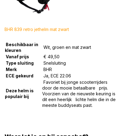
BHR 839 retro jethelm mat zwart
Beschikbaar in
Wit, groen en mat zwart
kleuren
Vanaf prijs
€ 49,50
Type sluiting
Snelsluiting
Merk
BHR
ECE gekeurd
Ja, ECE 22.06
Favoriet bij jonge scooterrijders
door de mooie betaalbare prijs.
Deze helm is
Voorzien van de nieuwste keuring is
populair bij
dit een heerlijk lichte helm die in de
meeste buddyseats past.