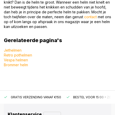
knikt? Dan is de helm te groot. Wanneer een helm niet knelt en
niet beweegt tijdens het knikken en schudden van je hoofd,
dan heb je in principe de perfecte helm te pakken. Mocht je
toch twijfelen over de maten, neem dan gerust
contact
met ons
op of kom langs op afspraak in ons magazijn waar je een helm
kan uitzoeken en passen.
Gerelateerde pagina's
Jethelmen
Retro pothelmen
Vespa helmen
Brommer helm
GRATIS VERZENDING VANAF €150
BESTEL VOOR 15:00 = ZE
Klantenservice