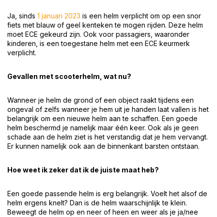
Ja, sinds
1 januari 2023
is een helm verplicht om op een snor
fiets met blauw of geel kenteken te mogen rijden. Deze helm
moet ECE gekeurd zijn. Ook voor passagiers, waaronder
kinderen, is een toegestane helm met een ECE keurmerk
verplicht.
Gevallen met scooterhelm, wat nu?
Wanneer je helm de grond of een object raakt tijdens een
ongeval of zelfs wanneer je hem uit je handen laat vallen is het
belangrijk om een nieuwe helm aan te schaffen. Een goede
helm beschermd je namelijk maar één keer. Ook als je geen
schade aan de helm ziet is het verstandig dat je hem vervangt.
Er kunnen namelijk ook aan de binnenkant barsten ontstaan.
Hoe weet ik zeker dat ik de juiste maat heb?
Een goede passende helm is erg belangrijk. Voelt het alsof de
helm ergens knelt? Dan is de helm waarschijnlijk te klein.
Beweegt de helm op en neer of heen en weer als je ja/nee