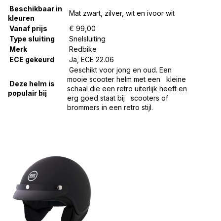
Beschikbaar in
Mat zwart, zilver, wit en ivoor wit
kleuren
Vanaf prijs
€ 99,00
Type sluiting
Snelsluiting
Merk
Redbike
ECE gekeurd
Ja, ECE 22.06
Geschikt voor jong en oud. Een
mooie scooter helm met een kleine
Deze helm is
schaal die een retro uiterlijk heeft en
populair bij
erg goed staat bij scooters of
brommers in een retro stijl.