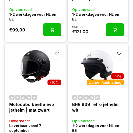
Op voorraad
Op voorraad
1-2 werkdagen voor NL en
1-2 werkdagen voor NL en
BE
BE
€135,00
€99,00
€121,00
-11%
-10%
Zomer Aanbieding
Motocubo beetle evo
BHR 839 retro jethelm
jethelm | mat zwart
wit
Uitverkocht
Op voorraad
Leverbaar vanaf 7
1-2 werkdagen voor NL en
september
BE