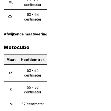
XL
centimeter
63 - 64
XXL
centimeter
Afwijkende maatvoering
Motocubo
Maat
Hoofdomtrek
53 - 54
XS
centimeter
55 - 56
S
centimeter
M
57 centimeter