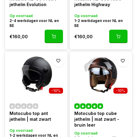
jethelm Evolution
jethelm Highway
Op voorraad
Op voorraad
2-4 werkdagen voor NL en
1-2 werkdagen voor NL en
BE
BE
€160,00
€160,00
-10%
-10%
Motocubo top ant
Motocubo top cube
jethelm | mat zwart
jethelm | mat zwart -
bruin leer
Op voorraad
Op voorraad
1-2 werkdagen voor NL en