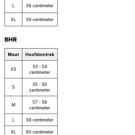
L
58 centimeter
XL
59 centimeter
BHR
Maat
Hoofdomtrek
53 - 54
XS
centimeter
55 - 56
S
centimeter
57 - 58
M
centimeter
L
59 centimeter
XL
60 centimeter