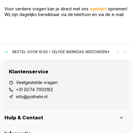
Voor verdere vragen kan je direct met ons
contact
opnemen!
Wij zijn dagelijks bereikbaar via de telefoon en via de e-mail.
BESTEL VOOR 15:00 = ZELFDE WERKDAG VERZONDEN*
GRAT
Klantenservice
Veelgestelde vragen
+31 (0)74 7002162
info@pothelm.nl
Hulp & Contact