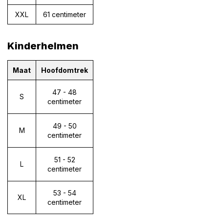
XXL
61 centimeter
Kinderhelmen
Maat
Hoofdomtrek
47 - 48
S
centimeter
49 - 50
M
centimeter
51 - 52
L
centimeter
53 - 54
XL
centimeter