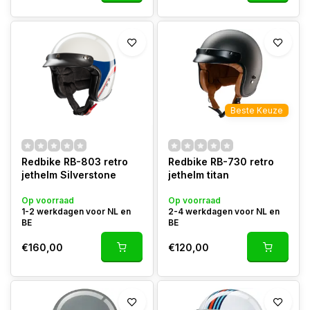
Beste Keuze
Redbike RB-803 retro
Redbike RB-730 retro
jethelm Silverstone
jethelm titan
Op voorraad
Op voorraad
1-2 werkdagen voor NL en
2-4 werkdagen voor NL en
BE
BE
€160,00
€120,00