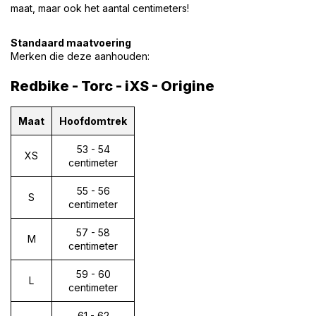
maat, maar ook het aantal centimeters!
Standaard maatvoering
Merken die deze aanhouden:
Redbike - Torc - iXS - Origine
Maat
Hoofdomtrek
53 - 54
XS
centimeter
55 - 56
S
centimeter
57 - 58
M
centimeter
59 - 60
L
centimeter
61 - 62