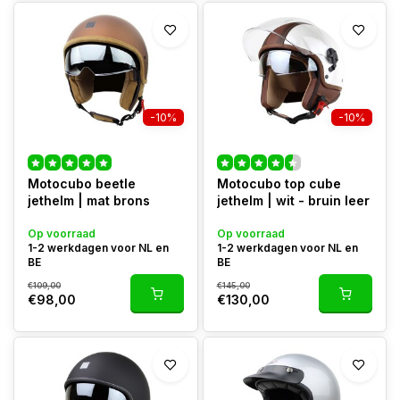
-10%
-10%
Motocubo beetle
Motocubo top cube
jethelm | mat brons
jethelm | wit - bruin leer
Op voorraad
Op voorraad
1-2 werkdagen voor NL en
1-2 werkdagen voor NL en
BE
BE
€109,00
€145,00
€98,00
€130,00