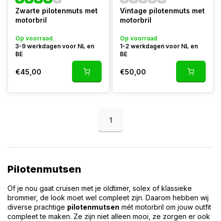
Zwarte pilotenmuts met
Vintage pilotenmuts met
motorbril
motorbril
Op voorraad
Op voorraad
3-9 werkdagen voor NL en
1-2 werkdagen voor NL en
BE
BE
€45,00
€50,00
1
Pilotenmutsen
Of je nou gaat cruisen met je oldtimer, solex of klassieke
brommer, de look moet wel compleet zijn. Daarom hebben wij
diverse prachtige
pilotenmutsen
mét motorbril om jouw outfit
compleet te maken. Ze zijn niet alleen mooi, ze zorgen er ook