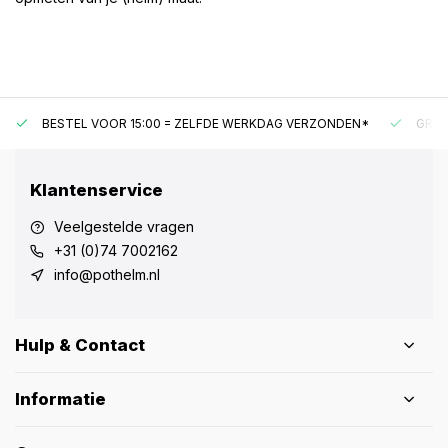
BESTEL VOOR 15:00 = ZELFDE WERKDAG VERZONDEN*
GRAT
Klantenservice
Veelgestelde vragen
+31 (0)74 7002162
info@pothelm.nl
Hulp & Contact
Informatie