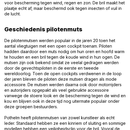
voor bescherming tegen wind, regen en zon. De bril maakt het
plaatje echt af, maar beschermd ook tegen insecten of vuil in
de lucht.
Geschiedenis pilotenmuts
De pilotenmutsen werden populair in de jaren 20 toen het
aantal vliegtuigen met een open cockpit toenam. Piloten
hadden daardoor een muts nodig om hun oren en hoofd warm
te houden en een bril tegen de koude wind in hun ogen. De
mutsen zijn ook bekend omdat ze veelal gedragen werden
door de gevechtspiloten in de eerste en tweede
wereldoorlog. Toen de open cockpits verdwenen in de loop
der jaren bleven de piloten deze mutsen dragen als mode
accessoire. De mutsen werden daarna ook door motorrijders
en autorijders opgepakt als veel gebruikte accessoire
vanwege de stoere look en de bescherming tegen de wind en
kou en blijven ook in deze tijd nog uitermate populair onder
deze groepen bestuurders.
Pothelm heeft pilotenmutsen van zowel kunstleer als echt
leder. Standaard hebben ze een kinriem of sluiting en sommige
modellen hebben een veiligheidsclip voor de bril. Vooral de