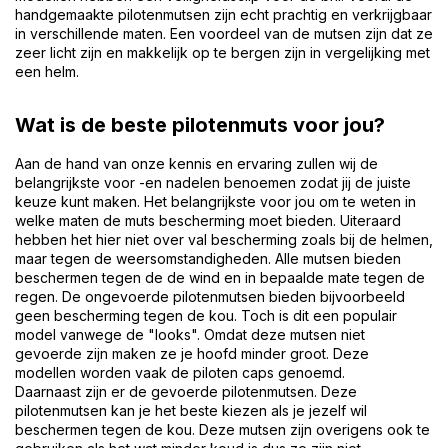
handgemaakte pilotenmutsen zijn echt prachtig en verkrijgbaar
in verschillende maten. Een voordeel van de mutsen zijn dat ze
zeer licht zijn en makkelijk op te bergen zijn in vergelijking met
een helm.
Wat is de beste pilotenmuts voor jou?
Aan de hand van onze kennis en ervaring zullen wij de
belangrijkste voor -en nadelen benoemen zodat jij de juiste
keuze kunt maken. Het belangrijkste voor jou om te weten in
welke maten de muts bescherming moet bieden. Uiteraard
hebben het hier niet over val bescherming zoals bij de helmen,
maar tegen de weersomstandigheden. Alle mutsen bieden
beschermen tegen de de wind en in bepaalde mate tegen de
regen. De ongevoerde pilotenmutsen bieden bijvoorbeeld
geen bescherming tegen de kou. Toch is dit een populair
model vanwege de "looks". Omdat deze mutsen niet
gevoerde zijn maken ze je hoofd minder groot. Deze
modellen worden vaak de piloten caps genoemd.
Daarnaast zijn er de gevoerde pilotenmutsen. Deze
pilotenmutsen kan je het beste kiezen als je jezelf wil
beschermen tegen de kou. Deze mutsen zijn overigens ook te