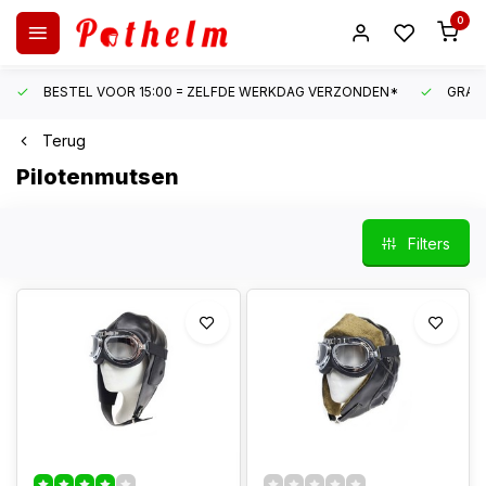
0
BESTEL VOOR 15:00 = ZELFDE WERKDAG VERZONDEN*
GRATI
Terug
Pilotenmutsen
Filters