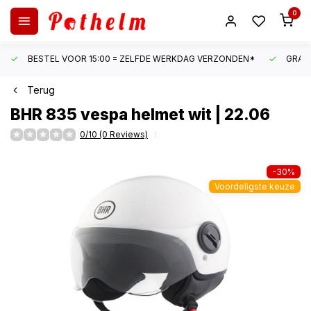
0
BESTEL VOOR 15:00 = ZELFDE WERKDAG VERZONDEN*
GRATI
Terug
BHR
835 vespa helmet wit | 22.06
0/10 (0 Reviews)
-30%
Voordeligste keuze