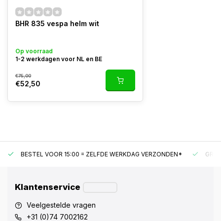
BHR 835 vespa helm wit
Op voorraad
1-2 werkdagen voor NL en BE
€75,00
€52,50
BESTEL VOOR 15:00 = ZELFDE WERKDAG VERZONDEN*
GRAT
Klantenservice
Veelgestelde vragen
+31 (0)74 7002162