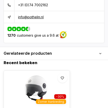
+31 (0)74 7002162
info@pothelm.nl
1270
customers give us a 9.6 at
Gerelateerde producten
Recent bekeken
-30%
Zomer Aanbieding