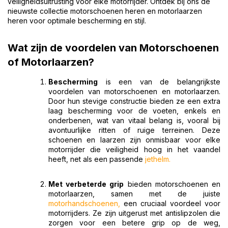
veiligheidsuitrusting voor elke motorrijder. Ontdek bij ons de
nieuwste collectie motorschoenen heren en motorlaarzen
heren voor optimale bescherming en stijl.
Wat zijn de voordelen van Motorschoenen
of Motorlaarzen?
Bescherming
is een van de belangrijkste
voordelen van motorschoenen en motorlaarzen.
Door hun stevige constructie bieden ze een extra
laag bescherming voor de voeten, enkels en
onderbenen, wat van vitaal belang is, vooral bij
avontuurlijke ritten of ruige terreinen. Deze
schoenen en laarzen zijn onmisbaar voor elke
motorrijder die veiligheid hoog in het vaandel
heeft, net als een passende
jethelm
.
Met verbeterde grip
bieden motorschoenen en
motorlaarzen, samen met de juiste
motorhandschoenen
,
een cruciaal voordeel voor
motorrijders. Ze zijn uitgerust met antislipzolen die
zorgen voor een betere grip op de weg,