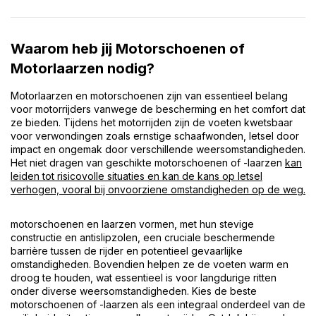
Waarom heb jij Motorschoenen of
Motorlaarzen nodig?
Motorlaarzen en motorschoenen zijn van essentieel belang
voor motorrijders vanwege de bescherming en het comfort dat
ze bieden. Tijdens het motorrijden zijn de voeten kwetsbaar
voor verwondingen zoals ernstige schaafwonden, letsel door
impact en ongemak door verschillende weersomstandigheden.
Het niet dragen van geschikte motorschoenen of -laarzen
kan
leiden tot risicovolle situaties en kan de kans op letsel
verhogen, vooral bij onvoorziene omstandigheden op de weg.
motorschoenen en laarzen vormen, met hun stevige
constructie en antislipzolen, een cruciale beschermende
barrière tussen de rijder en potentieel gevaarlijke
omstandigheden. Bovendien helpen ze de voeten warm en
droog te houden, wat essentieel is voor langdurige ritten
onder diverse weersomstandigheden. Kies de beste
motorschoenen of -laarzen als een integraal onderdeel van de