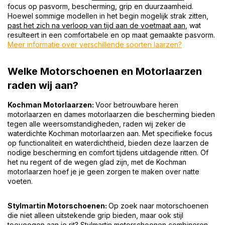
focus op pasvorm, bescherming, grip en duurzaamheid.
Hoewel sommige modellen in het begin mogelijk strak zitten,
past het zich na verloop van tijd aan de voetmaat aan
, wat
resulteert in een comfortabele en op maat gemaakte pasvorm.
Meer informatie over verschillende soorten laarzen?
Welke Motorschoenen en Motorlaarzen
raden wij aan?
Kochman Motorlaarzen:
Voor betrouwbare heren
motorlaarzen en dames motorlaarzen die bescherming bieden
tegen alle weersomstandigheden, raden wij zeker de
waterdichte Kochman motorlaarzen aan. Met specifieke focus
op functionaliteit en waterdichtheid, bieden deze laarzen de
nodige bescherming en comfort tijdens uitdagende ritten. Of
het nu regent of de wegen glad zijn, met de Kochman
motorlaarzen hoef je je geen zorgen te maken over natte
voeten.
Stylmartin Motorschoenen:
Op zoek naar motorschoenen
die niet alleen uitstekende grip bieden, maar ook stijl
toevoegen aan je rit? Stylmartin motorschoenen combineren