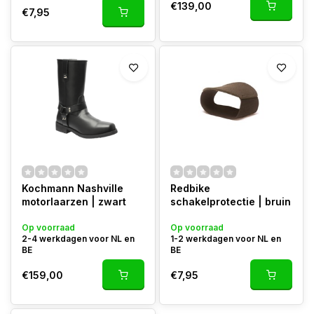
€139,00
€7,95
Kochmann Nashville
Redbike
motorlaarzen | zwart
schakelprotectie | bruin
Op voorraad
Op voorraad
2-4 werkdagen voor NL en
1-2 werkdagen voor NL en
BE
BE
€159,00
€7,95