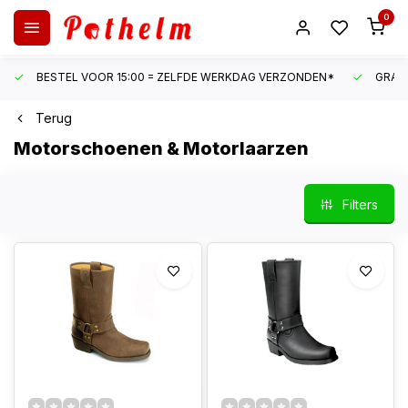
0
BESTEL VOOR 15:00 = ZELFDE WERKDAG VERZONDEN*
GRATI
Terug
Motorschoenen & Motorlaarzen
Filters