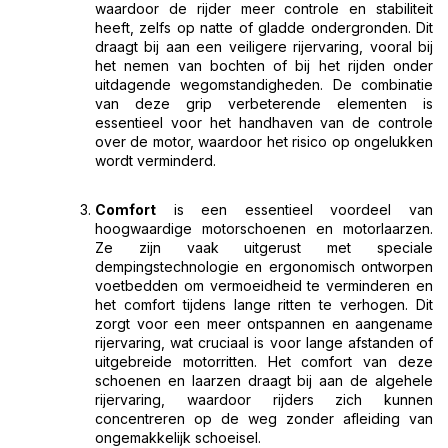
waardoor de rijder meer controle en stabiliteit
heeft, zelfs op natte of gladde ondergronden. Dit
draagt bij aan een veiligere rijervaring, vooral bij
het nemen van bochten of bij het rijden onder
uitdagende wegomstandigheden. De combinatie
van deze grip verbeterende elementen is
essentieel voor het handhaven van de controle
over de motor, waardoor het risico op ongelukken
wordt verminderd.
Comfort
is een essentieel voordeel van
hoogwaardige motorschoenen en motorlaarzen.
Ze zijn vaak uitgerust met speciale
dempingstechnologie en ergonomisch ontworpen
voetbedden om vermoeidheid te verminderen en
het comfort tijdens lange ritten te verhogen. Dit
zorgt voor een meer ontspannen en aangename
rijervaring, wat cruciaal is voor lange afstanden of
uitgebreide motorritten. Het comfort van deze
schoenen en laarzen draagt bij aan de algehele
rijervaring, waardoor rijders zich kunnen
concentreren op de weg zonder afleiding van
ongemakkelijk schoeisel.