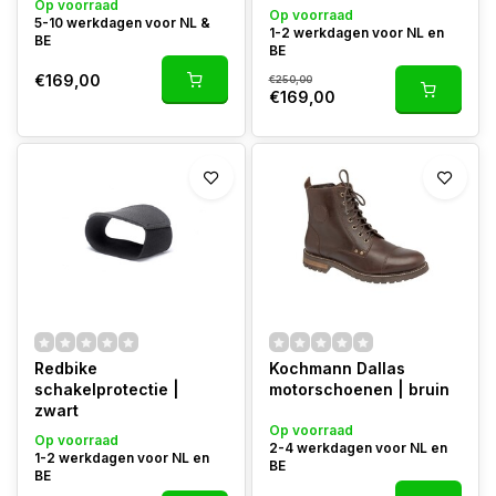
Op voorraad
Op voorraad
5-10 werkdagen voor NL &
1-2 werkdagen voor NL en
BE
BE
€169,00
€250,00
€169,00
Redbike
Kochmann Dallas
schakelprotectie |
motorschoenen | bruin
zwart
Op voorraad
Op voorraad
2-4 werkdagen voor NL en
1-2 werkdagen voor NL en
BE
BE