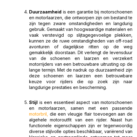
Duurzaamheid
is een garantie bij motorschoenen
en motorlaarzen, die ontworpen zijn om bestand te
zijn tegen zware omstandigheden en langdurig
gebruik. Gemaakt van hoogwaardige materialen en
vaak verstevigd op slijtagegevoelige plekken,
kunnen ze de ruwe omstandigheden van off-road
avonturen of dagelijkse ritten op de weg
gemakkelijk doorstaan. Dit verlengt de levensduur
van de schoenen en laarzen en verzekert
motorrijders van een betrouwbare uitrusting op de
lange termijn. Met de nadruk op duurzaamheid zijn
deze schoenen en laarzen een betrouwbare
keuze voor rijders die op zoek zijn naar
langdurige prestaties en bescherming.
Stijl
is een essentieel aspect van motorschoenen
en motorlaarzen, samen met een passende
motorbril
,
die een vleugje flair toevoegen aan de
algehele motoroutfit van een rijder. Naast hun
functionele eigenschappen zijn er tegenwoordig
diverse stijlvolle opties beschikbaar, variërend van