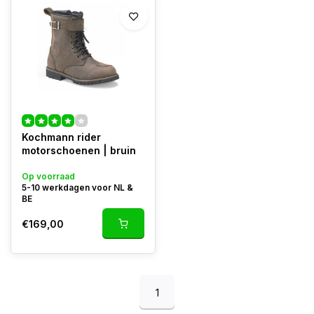
Kochmann rider
motorschoenen | bruin
Op voorraad
5-10 werkdagen voor NL &
BE
€169,00
1