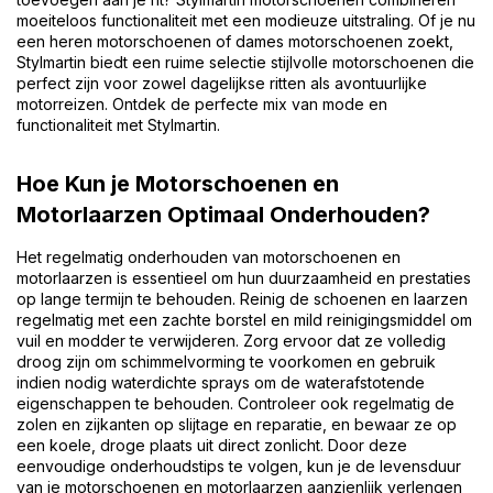
moeiteloos functionaliteit met een modieuze uitstraling. Of je nu
een heren motorschoenen of dames motorschoenen zoekt,
Stylmartin biedt een ruime selectie stijlvolle motorschoenen die
perfect zijn voor zowel dagelijkse ritten als avontuurlijke
motorreizen. Ontdek de perfecte mix van mode en
functionaliteit met Stylmartin.
Hoe Kun je Motorschoenen en
Motorlaarzen Optimaal Onderhouden?
Het regelmatig onderhouden van motorschoenen en
motorlaarzen is essentieel om hun duurzaamheid en prestaties
op lange termijn te behouden. Reinig de schoenen en laarzen
regelmatig met een zachte borstel en mild reinigingsmiddel om
vuil en modder te verwijderen. Zorg ervoor dat ze volledig
droog zijn om schimmelvorming te voorkomen en gebruik
indien nodig waterdichte sprays om de waterafstotende
eigenschappen te behouden. Controleer ook regelmatig de
zolen en zijkanten op slijtage en reparatie, en bewaar ze op
een koele, droge plaats uit direct zonlicht. Door deze
eenvoudige onderhoudstips te volgen, kun je de levensduur
van je motorschoenen en motorlaarzen aanzienlijk verlengen