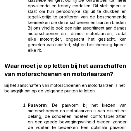
klassieke en gestroomlijnde ontwerpen tot meer
opvallende en trendy modellen. Dit stelt rijders in
staat om hun persoonlijke stijl uit te drukken en
tegelijkertijd te profiteren van de beschermende
kenmerken die deze schoenen en laarzen bieden.
Bij ons vind je ook een ruim assortiment aan dames
motorschoenen en dames motorlaarzen, zodat
elke motorrijder, ongeacht het geslacht, kan
genieten van comfort, stijl en bescherming tijdens
elke rit.
Waar moet je op letten bij het aanschaffen
van motorschoenen en motorlaarzen?
Bij het aanschaffen van motorschoenen en motorlaarzen is het
belangrijk om op de volgende punten te letten:
Pasvorm
: De pasvorm bij het kiezen van
motorschoenen en motorlaarzen is van essentieel
belang, de schoenen moeten comfortabel zitten
en een goede bewegingsvrijheid bieden zonder
de voeten te beperken. Een optimale pasvorm