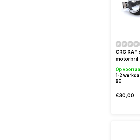
CRG RAF 
motorbril
Op voorra
1-2 werkda
BE
€30,00