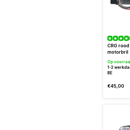
CRG rood 
motorbril
Op voorra
1-2 werkda
BE
€45,00