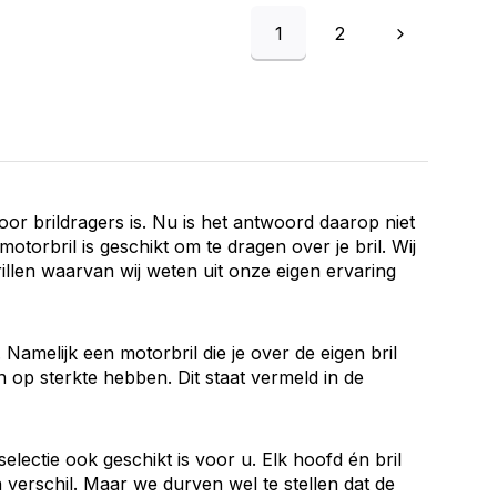
1
2
or brildragers is. Nu is het antwoord daarop niet
motorbril is geschikt om te dragen over je bril. Wij
len waarvan wij weten uit onze eigen ervaring
amelijk een motorbril die je over de eigen bril
 op sterkte hebben. Dit staat vermeld in de
lectie ook geschikt is voor u. Elk hoofd én bril
verschil. Maar we durven wel te stellen dat de