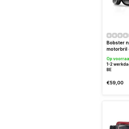
Bobster n
motorbril
Op voorra
1-2 werkda
BE
€59,00