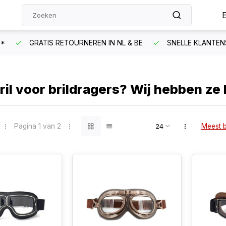
N*
GRATIS RETOURNEREN IN NL & BE
SNELLE KLANTEN
il voor brildragers? Wij hebben ze 
Pagina 1 van 2
Meest 