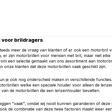
 voor brildragers
teeds meer de vraag van klanten of er ook een motorbril vo
a, er zijn motorbrillen voor mensen met bril, maar niet elke 
om een selectie gemaakt van ons assortiment aan motorbril
 onze klanten dat deze motorbrillen vaak geschikt zijn.
n je ook nog onderscheid maken in verschillende functies. N
torbrillen welke een speciale houder voor alleen de lenzen
 van de motorbrillen die een lenzenhouder bevatten.
zeggen "vaak", omdat wij nooit kunnen garanderen of deze se
 ook de combinatie van deze twee factoren maakt weer een 