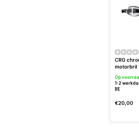
CRG chro
motorbril
Op voorra
1-2 werkda
BE
€20,00