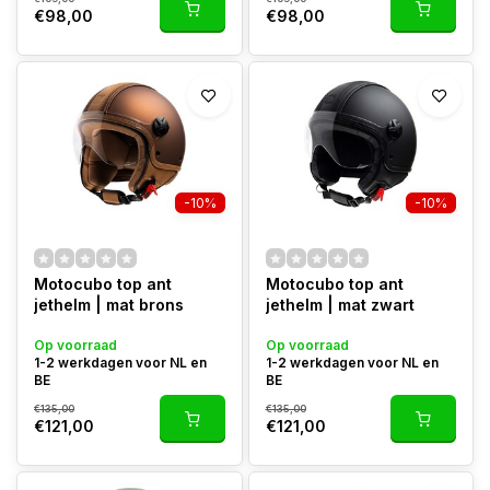
€98,00
€98,00
-10%
-10%
Motocubo top ant
Motocubo top ant
jethelm | mat brons
jethelm | mat zwart
Op voorraad
Op voorraad
1-2 werkdagen voor NL en
1-2 werkdagen voor NL en
BE
BE
€135,00
€135,00
€121,00
€121,00