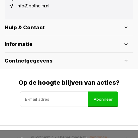
info@pothelm.nl
Hulp & Contact
Informatie
Contactgegevens
Op de hoogte blijven van acties?
Abonneer
© Pothelm.nl
- Theme made by
Webdinge