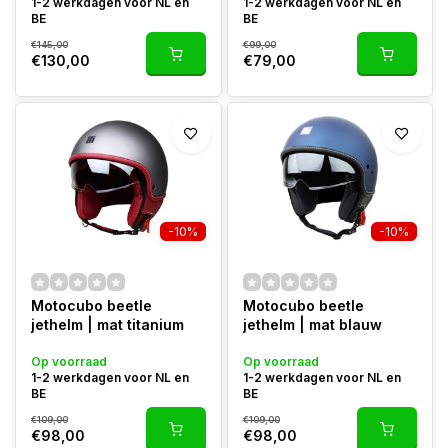
1-2 werkdagen voor NL en
1-2 werkdagen voor NL en
BE
BE
€145,00
€99,00
€130,00
€79,00
-10%
-10%
Motocubo beetle
Motocubo beetle
jethelm | mat titanium
jethelm | mat blauw
Op voorraad
Op voorraad
1-2 werkdagen voor NL en
1-2 werkdagen voor NL en
BE
BE
€109,00
€109,00
€98,00
€98,00