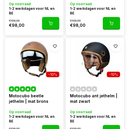
Op voorraad
Op voorraad
1-2 werkdagen voor NL en
1-2 werkdagen voor NL en
BE
BE
€109,00
€109,00
€98,00
€98,00
-10%
-10%
Motocubo beetle
Motocubo ant jethelm |
jethelm | mat brons
mat zwart
Op voorraad
Op voorraad
1-2 werkdagen voor NL en
1-2 werkdagen voor NL en
BE
BE
€109,00
€109,00