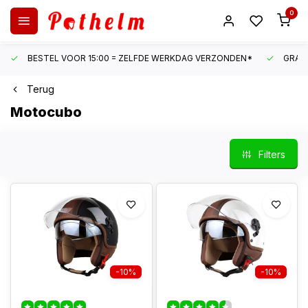
0
BESTEL VOOR 15:00 = ZELFDE WERKDAG VERZONDEN*
GRATI
Terug
Motocubo
Filters
-10%
-10%