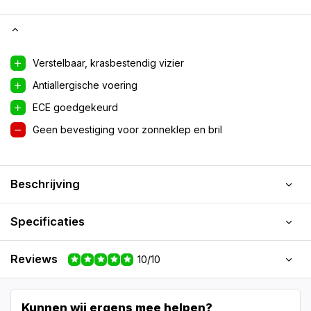
Verstelbaar, krasbestendig vizier
Antiallergische voering
ECE goedgekeurd
Geen bevestiging voor zonneklep en bril
Beschrijving
Specificaties
Reviews
10/10
Kunnen wij ergens mee helpen?