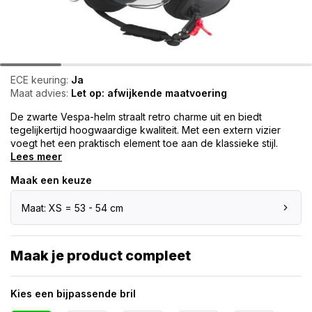
ECE keuring:
Ja
Maat advies:
Let op: afwijkende maatvoering
De zwarte Vespa-helm straalt retro charme uit en biedt
tegelijkertijd hoogwaardige kwaliteit. Met een extern vizier
voegt het een praktisch element toe aan de klassieke stijl.
Lees meer
Maak een keuze
Maat: XS = 53 - 54 cm
Maak je product compleet
Kies een bijpassende bril