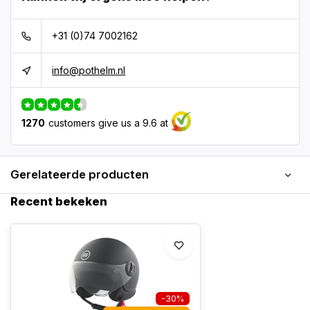
+31 (0)74 7002162
info@pothelm.nl
1270
customers give us a 9.6 at
Gerelateerde producten
Recent bekeken
-30%