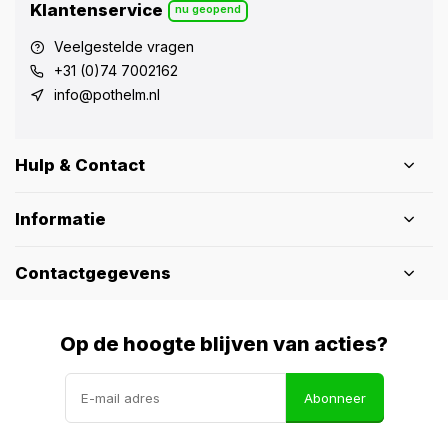
Klantenservice
nu geopend
Veelgestelde vragen
+31 (0)74 7002162
info@pothelm.nl
Hulp & Contact
Informatie
Contactgegevens
Op de hoogte blijven van acties?
Abonneer