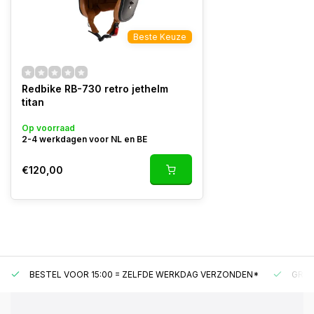
Beste Keuze
Redbike RB-730 retro jethelm
titan
Op voorraad
2-4 werkdagen voor NL en BE
€120,00
BESTEL VOOR 15:00 = ZELFDE WERKDAG VERZONDEN*
GRAT