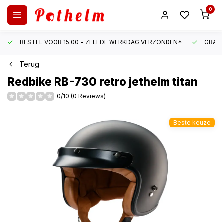
0
BESTEL VOOR 15:00 = ZELFDE WERKDAG VERZONDEN*
GRATI
Terug
Redbike
RB-730 retro jethelm titan
0/10 (0 Reviews)
Beste keuze