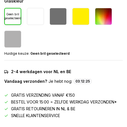
Glaskleur
Geen bril
geselecteerd
Huidige keuze:
Geen bril geselecteerd
2-4 werkdagen voor NL en BE
Vandaag verzonden?
Je hebt nog:
03
:
12
:
25
GRATIS VERZENDING VANAF €150
BESTEL VOOR 15:00 = ZELFDE WERKDAG VERZONDEN*
GRATIS RETOURNEREN IN NL & BE
SNELLE KLANTENSERVICE