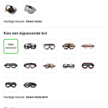
Huidige keuze:
Geen vizier
Kies een bijpassende bril
Geen
motorbril
Huidige keuze:
Geen motorbril