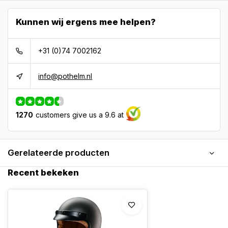
Kunnen wij ergens mee helpen?
+31 (0)74 7002162
info@pothelm.nl
1270
customers give us a 9.6 at
Gerelateerde producten
Recent bekeken