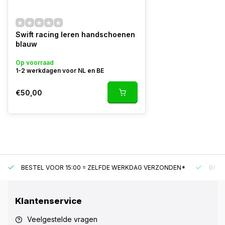
Swift racing leren handschoenen
blauw
Op voorraad
1-2 werkdagen voor NL en BE
€50,00
BESTEL VOOR 15:00 = ZELFDE WERKDAG VERZONDEN*
GRAT
Klantenservice
Veelgestelde vragen