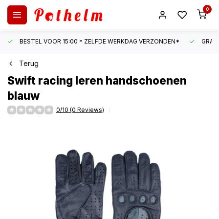
0
BESTEL VOOR 15:00 = ZELFDE WERKDAG VERZONDEN*
GRATI
Terug
Swift
racing leren handschoenen
blauw
0/10 (0 Reviews)