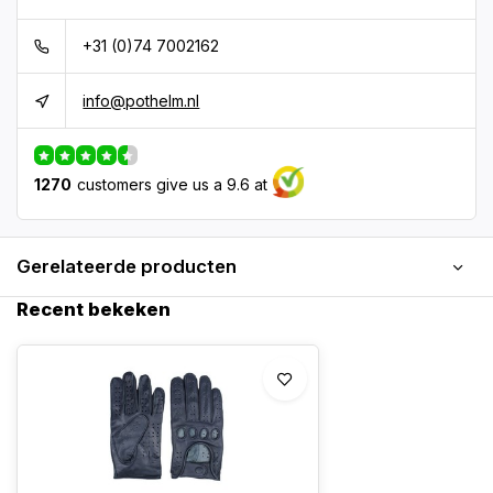
+31 (0)74 7002162
info@pothelm.nl
1270
customers give us a 9.6 at
Gerelateerde producten
Recent bekeken