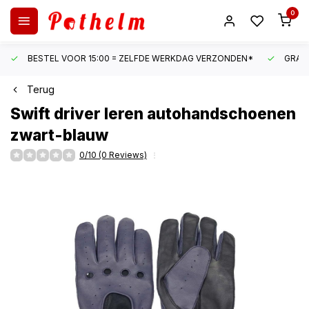
0
BESTEL VOOR 15:00 = ZELFDE WERKDAG VERZONDEN*
GRATI
Terug
Swift
driver leren autohandschoenen
zwart-blauw
0/10 (0 Reviews)