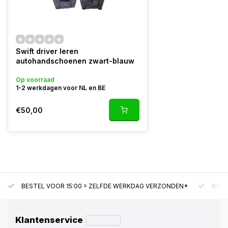
Swift driver leren
autohandschoenen zwart-blauw
Op voorraad
1-2 werkdagen voor NL en BE
€50,00
BESTEL VOOR 15:00 = ZELFDE WERKDAG VERZONDEN*
GRAT
Klantenservice