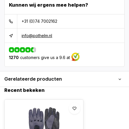
Kunnen wij ergens mee helpen?
+31 (0)74 7002162
info@pothelm.nl
1270
customers give us a 9.6 at
Gerelateerde producten
Recent bekeken