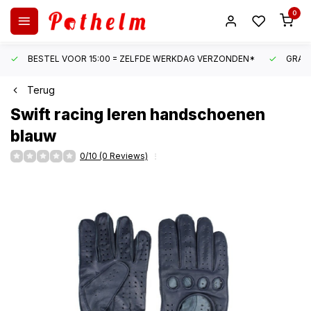
0
BESTEL VOOR 15:00 = ZELFDE WERKDAG VERZONDEN*
GRATI
Terug
Swift
racing leren handschoenen
blauw
0/10 (0 Reviews)