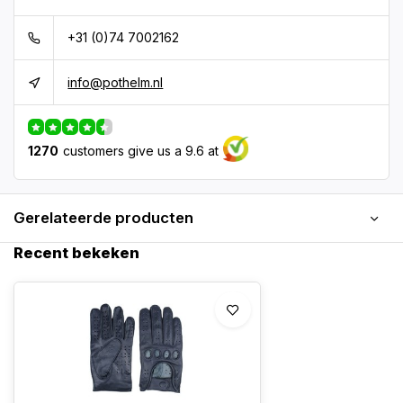
+31 (0)74 7002162
info@pothelm.nl
1270
customers give us a 9.6 at
Gerelateerde producten
Recent bekeken