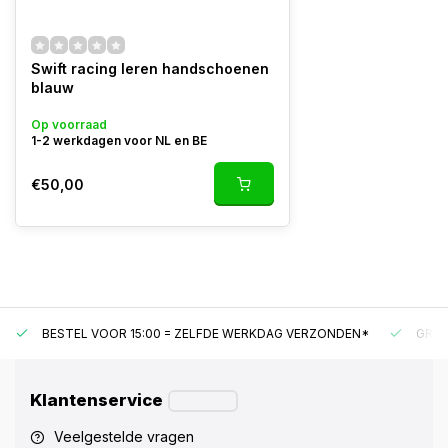
Swift racing leren handschoenen
blauw
Op voorraad
1-2 werkdagen voor NL en BE
€50,00
BESTEL VOOR 15:00 = ZELFDE WERKDAG VERZONDEN*
GRAT
Klantenservice
Veelgestelde vragen