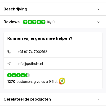
Beschrijving
Reviews
10/10
Kunnen wij ergens mee helpen?
+31 (0)74 7002162
info@pothelm.nl
1270
customers give us a 9.6 at
Gerelateerde producten