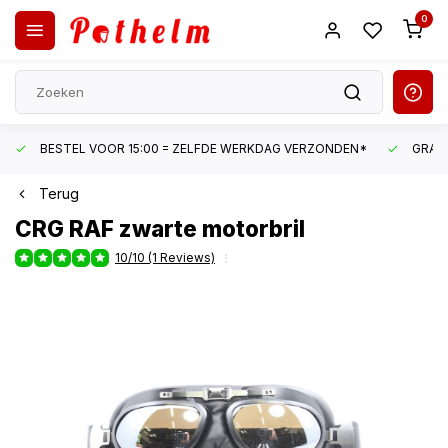
0
BESTEL VOOR 15:00 = ZELFDE WERKDAG VERZONDEN*
GRATI
Terug
CRG
RAF zwarte motorbril
10/10 (1 Reviews)