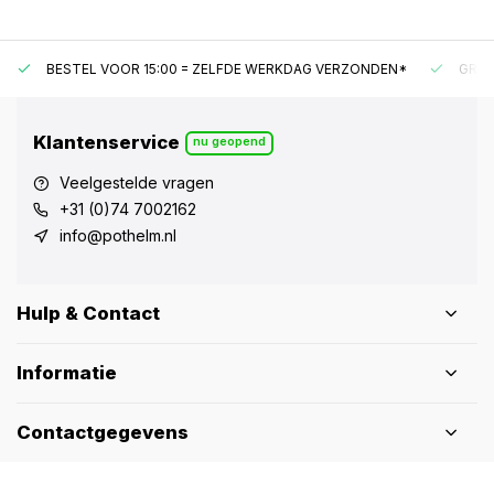
BESTEL VOOR 15:00 = ZELFDE WERKDAG VERZONDEN*
GRAT
Klantenservice
nu geopend
Veelgestelde vragen
+31 (0)74 7002162
info@pothelm.nl
Hulp & Contact
Informatie
Contactgegevens