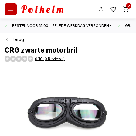
0
BESTEL VOOR 15:00 = ZELFDE WERKDAG VERZONDEN*
GRATI
Terug
CRG
zwarte motorbril
0/10 (0 Reviews)