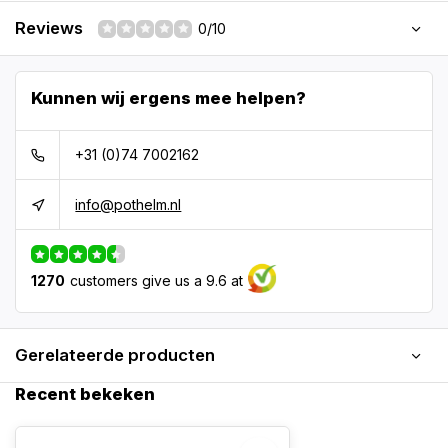
Reviews
0/10
Kunnen wij ergens mee helpen?
+31 (0)74 7002162
info@pothelm.nl
1270
customers give us a 9.6 at
Gerelateerde producten
Recent bekeken