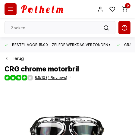
0
BESTEL VOOR 15:00 = ZELFDE WERKDAG VERZONDEN*
GRATI
Terug
CRG
chrome motorbril
8.5/10 (4 Reviews)