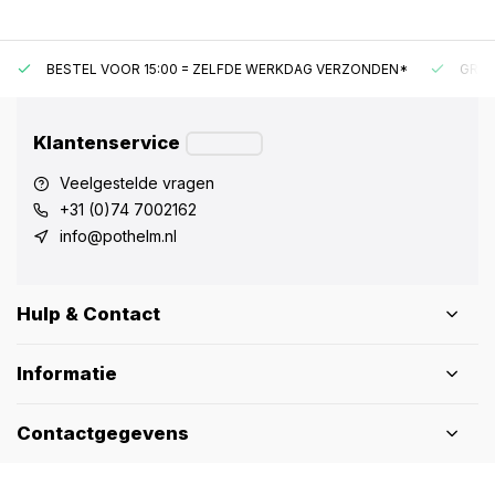
BESTEL VOOR 15:00 = ZELFDE WERKDAG VERZONDEN*
GRAT
Klantenservice
Veelgestelde vragen
+31 (0)74 7002162
info@pothelm.nl
Hulp & Contact
Informatie
Contactgegevens