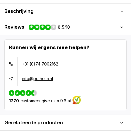
Beschrijving
Reviews
8.5/10
Kunnen wij ergens mee helpen?
+31 (0)74 7002162
info@pothelm.nl
1270
customers give us a 9.6 at
Gerelateerde producten