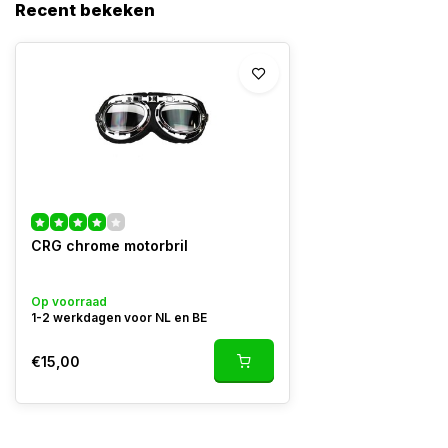
Recent bekeken
CRG chrome motorbril
Op voorraad
1-2 werkdagen voor NL en BE
€15,00