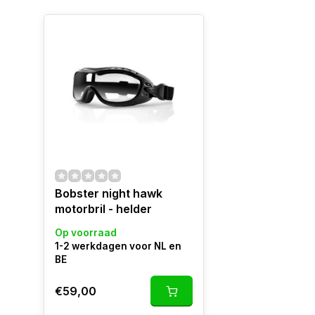
Bobster night hawk
motorbril - helder
Op voorraad
1-2 werkdagen voor NL en
BE
€59,00