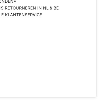
ONDEN*
IS RETOURNEREN IN NL & BE
LE KLANTENSERVICE