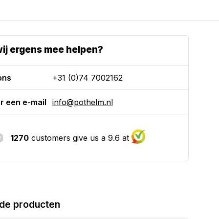
ij ergens mee helpen?
ons
+31 (0)74 7002162
r een e-mail
info@pothelm.nl
1270
customers give us a 9.6 at
de producten