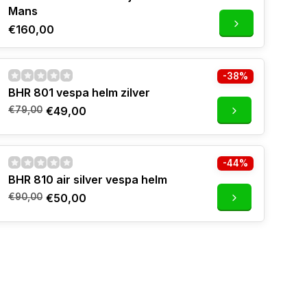
Mans
€160,00
-38%
BHR 801 vespa helm zilver
€79,00
€49,00
-44%
BHR 810 air silver vespa helm
€90,00
€50,00