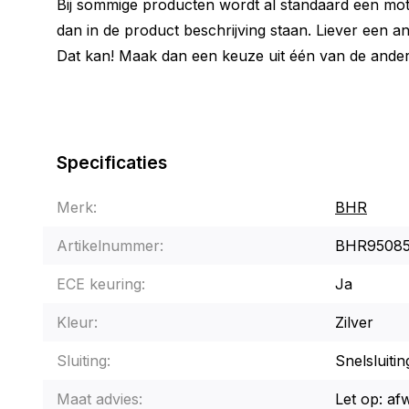
Bij sommige producten wordt al standaard een moto
dan in de product beschrijving staan. Liever een a
Dat kan! Maak dan een keuze uit één van de ander
Specificaties
Merk:
BHR
Artikelnummer:
BHR9508
ECE keuring:
Ja
Kleur:
Zilver
Sluiting:
Snelsluitin
Maat advies:
Let op: af