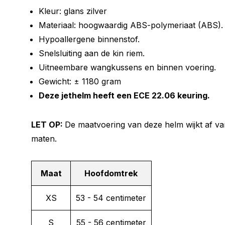
Kleur: glans zilver
Materiaal: hoogwaardig ABS-polymeriaat (ABS).
Hypoallergene binnenstof.
Snelsluiting aan de kin riem.
Uitneembare wangkussens en binnen voering.
Gewicht: ± 1180 gram
Deze jethelm heeft een ECE 22.06 keuring.
LET OP:
De maatvoering van deze helm wijkt af v
maten.
Maat
Hoofdomtrek
XS
53 - 54 centimeter
S
55 - 56 centimeter