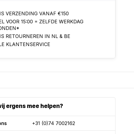
IS VERZENDING VANAF €150
EL VOOR 15:00 = ZELFDE WERKDAG
ONDEN*
IS RETOURNEREN IN NL & BE
LE KLANTENSERVICE
ij ergens mee helpen?
ons
+31 (0)74 7002162