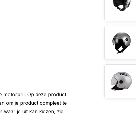
e motorbril. Op deze product
ezen om je product compleet te
 waar je uit kan kiezen, zie
n