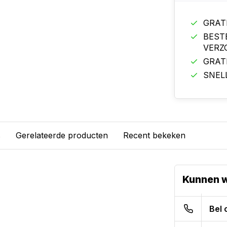
GRAT
BEST
VERZ
GRAT
SNEL
s
Gerelateerde producten
Recent bekeken
Kunnen w
Bel 