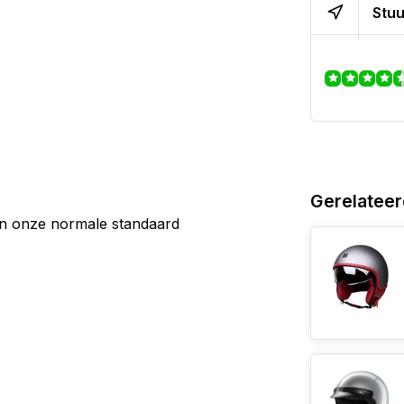
Stuu
Gerelateer
an onze normale standaard