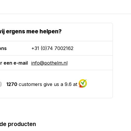
ij ergens mee helpen?
ons
+31 (0)74 7002162
r een e-mail
info@pothelm.nl
1270
customers give us a 9.6 at
de producten