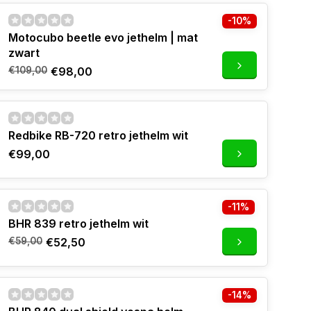
-10%
Motocubo beetle evo jethelm | mat
zwart
€109,00
€98,00
Redbike RB-720 retro jethelm wit
€99,00
-11%
BHR 839 retro jethelm wit
€59,00
€52,50
-14%