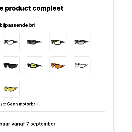
e product compleet
bijpassende bril
uze:
Geen motorbril
baar vanaf 7 september