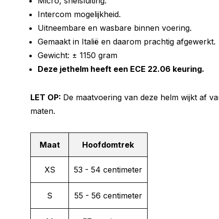
Micro, snelsluiting.
Intercom mogelijkheid.
Uitneembare en wasbare binnen voering.
Gemaakt in Italië en daarom prachtig afgewerkt.
Gewicht: ± 1150 gram
Deze jethelm heeft een ECE 22.06 keuring.
LET OP:
De maatvoering van deze helm wijkt af v
maten.
Maat
Hoofdomtrek
XS
53 - 54 centimeter
S
55 - 56 centimeter