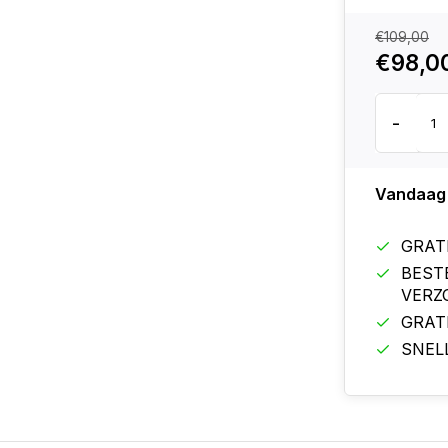
€109,00
€98,0
-
Vandaag
GRAT
BEST
VERZ
GRAT
SNEL