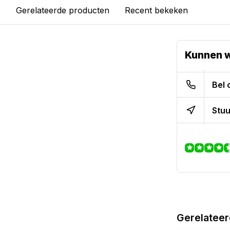
s
Gerelateerde producten
Recent bekeken
Kunnen w
Bel 
Stuu
Gerelateer