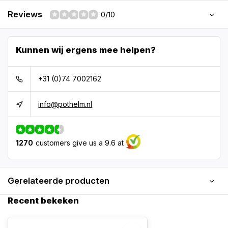
Reviews
0/10
Kunnen wij ergens mee helpen?
+31 (0)74 7002162
info@pothelm.nl
1270
customers give us a 9.6 at
Gerelateerde producten
Recent bekeken