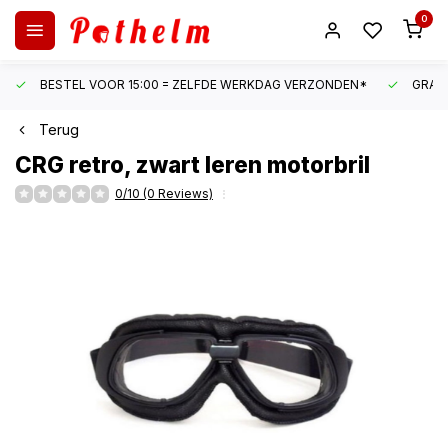
0
BESTEL VOOR 15:00 = ZELFDE WERKDAG VERZONDEN*
GRATI
Terug
CRG
retro, zwart leren motorbril
0/10 (0 Reviews)