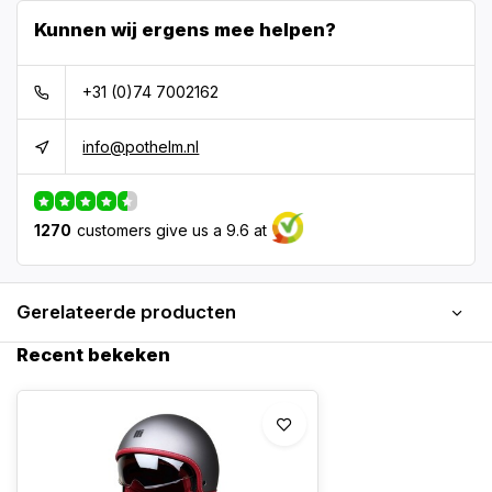
Kunnen wij ergens mee helpen?
+31 (0)74 7002162
info@pothelm.nl
1270
customers give us a 9.6 at
Gerelateerde producten
Recent bekeken