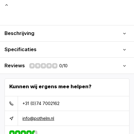
Beschrijving
Specificaties
Reviews
0/10
Kunnen wij ergens mee helpen?
+31 (0)74 7002162
info@pothelm.nl