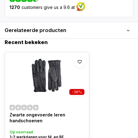
1270
customers give us a 9.6 at
Gerelateerde producten
Recent bekeken
-36%
Zwarte ongevoerde leren
handschoenen
Op voorraad
1-2 werkdagen voor NL en BE