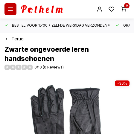
0
BESTEL VOOR 15:00 = ZELFDE WERKDAG VERZONDEN*
GRATI
Terug
Zwarte ongevoerde leren
handschoenen
0/10 (0 Reviews)
-36%