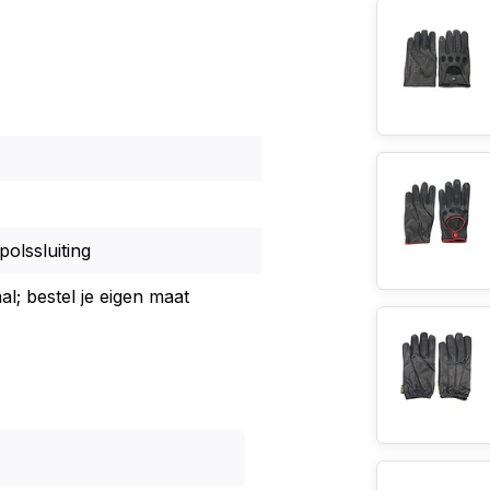
polssluiting
al; bestel je eigen maat