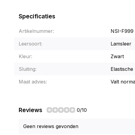
Specificaties
Artikelnummer:
NSI-F999
Leersoort:
Lamsleer
Kleur:
Zwart
Sluiting:
Elastische 
Maat advies:
Valt norma
Reviews
0/10
Geen reviews gevonden