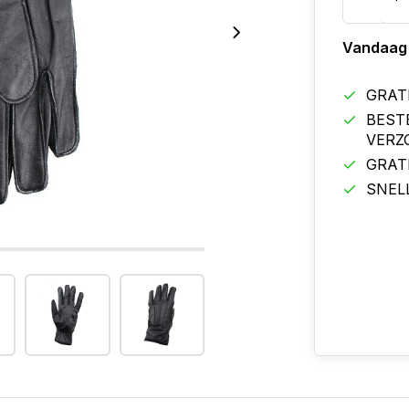
Vandaag
GRAT
BEST
VERZ
GRAT
SNEL