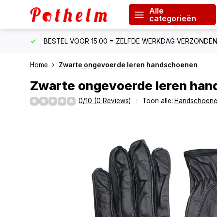
Alle
categorieën
F €150
BESTEL VOOR 15:00 = ZELFDE WERKDAG VERZONDE
Home
Zwarte ongevoerde leren handschoenen
Zwarte ongevoerde leren ha
0/10 (0 Reviews)
Toon alle:
Handschoen