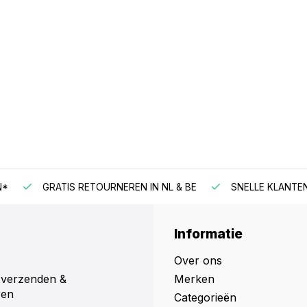
N*
GRATIS RETOURNEREN IN NL & BE
SNELLE KLANTE
Informatie
Over ons
 verzenden &
Merken
ren
Categorieën