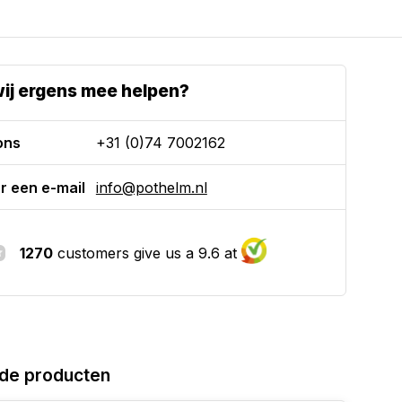
ij ergens mee helpen?
ons
+31 (0)74 7002162
r een e-mail
info@pothelm.nl
1270
customers give us a 9.6 at
de producten