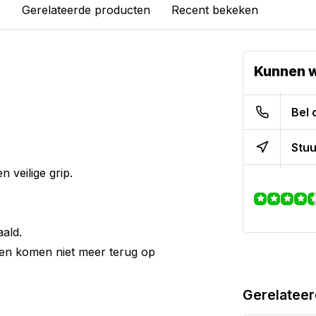
s
Gerelateerde producten
Recent bekeken
Kunnen w
Bel 
Stuu
 veilige grip.
aald.
en komen niet meer terug op
Gerelateer