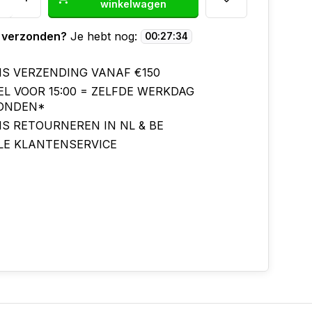
winkelwagen
 verzonden?
Je hebt nog:
00
:
27
:
34
IS VERZENDING VANAF €150
EL VOOR 15:00 = ZELFDE WERKDAG
ONDEN*
IS RETOURNEREN IN NL & BE
LE KLANTENSERVICE