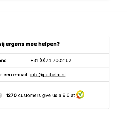
ij ergens mee helpen?
ons
+31 (0)74 7002162
r een e-mail
info@pothelm.nl
1270
customers give us a 9.6 at