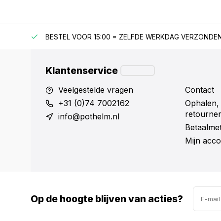
F €150
BESTEL VOOR 15:00 = ZELFDE WERKDAG VERZONDE
Klantenservice
Veelgestelde vragen
Contact
+31 (0)74 7002162
Ophalen,
retourne
info@pothelm.nl
Betaalme
Mijn acco
Op de hoogte blijven van acties?