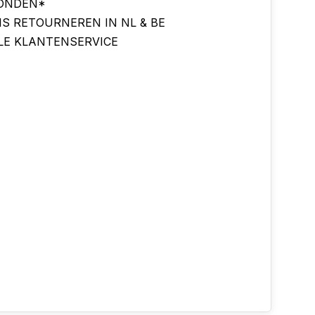
ONDEN*
IS RETOURNEREN IN NL & BE
LE KLANTENSERVICE