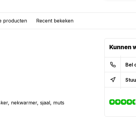
e producten
Recent bekeken
Kunnen w
Bel 
Stuu
ker, nekwarmer, sjaal, muts