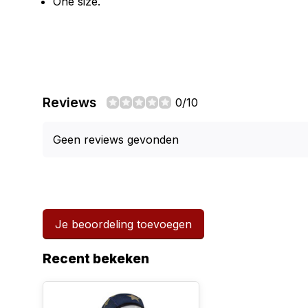
One size.
Reviews
0/10
Geen reviews gevonden
Je beoordeling toevoegen
Recent bekeken