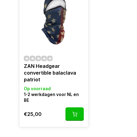
ZAN Headgear
convertible balaclava
patriot
Op voorraad
1-2 werkdagen voor NL en
BE
€25,00