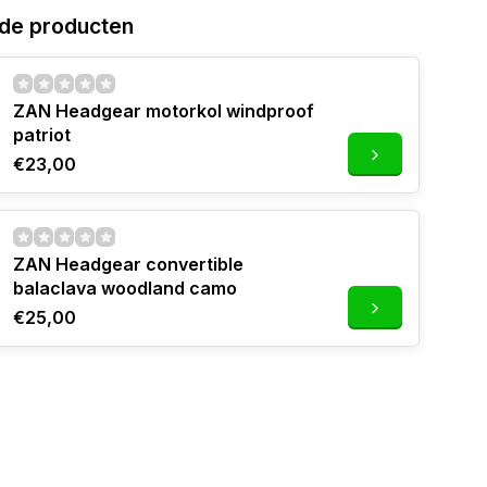
de producten
ZAN Headgear motorkol windproof
patriot
€23,00
ZAN Headgear convertible
balaclava woodland camo
€25,00