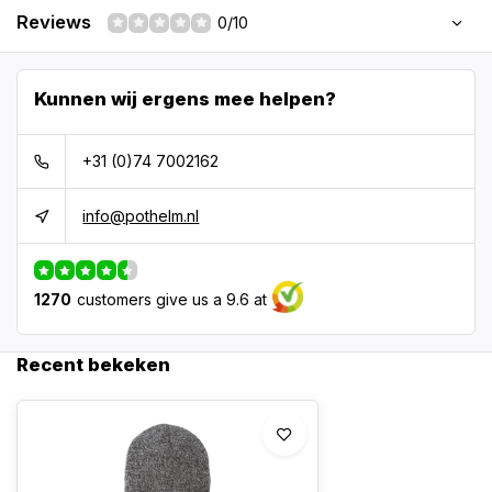
Reviews
0/10
Kunnen wij ergens mee helpen?
+31 (0)74 7002162
info@pothelm.nl
1270
customers give us a 9.6 at
Recent bekeken