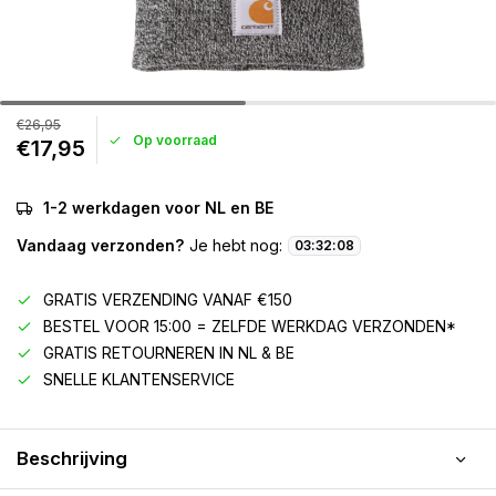
€26,95
Op voorraad
€17,95
1-2 werkdagen voor NL en BE
Vandaag verzonden?
Je hebt nog:
03
:
32
:
08
GRATIS VERZENDING VANAF €150
BESTEL VOOR 15:00 = ZELFDE WERKDAG VERZONDEN*
GRATIS RETOURNEREN IN NL & BE
SNELLE KLANTENSERVICE
Beschrijving