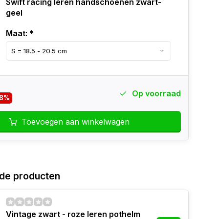
Swift racing leren handschoenen zwart-
geel
Maat:
*
Op voorraad
-8%
Toevoegen aan winkelwagen
de producten
Vintage zwart - roze leren pothelm