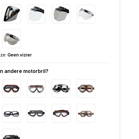
uze:
Geen vizier
en andere motorbril?