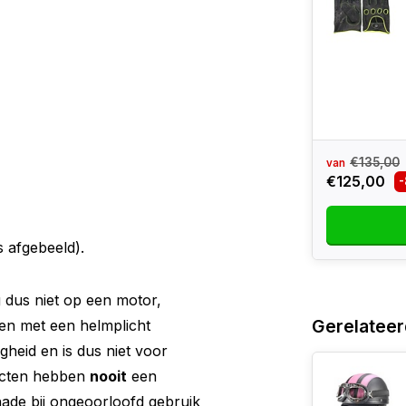
€135,00
van
€125,00
s afgebeeld).
 dus niet op een motor,
Gerelateer
gen met een helmplicht
gheid en is dus niet voor
ucten hebben
nooit
een
ade bij ongeoorloofd gebruik