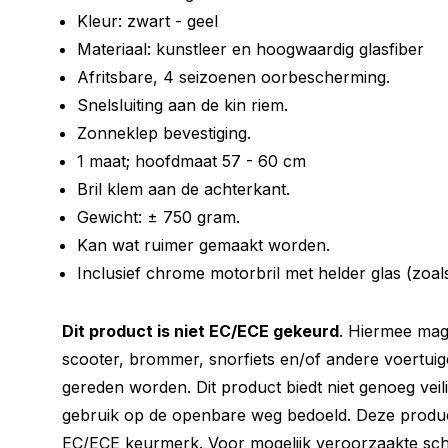
Kleur: zwart - geel
Materiaal: kunstleer en hoogwaardig glasfiber
Afritsbare, 4 seizoenen oorbescherming.
Snelsluiting aan de kin riem.
Zonneklep bevestiging.
1 maat; hoofdmaat 57 - 60 cm
Bril klem aan de achterkant.
Gewicht: ± 750 gram.
Kan wat ruimer gemaakt worden.
Inclusief chrome motorbril met helder glas (zoal
Dit product is niet EC/ECE gekeurd
. Hiermee mag
scooter, brommer, snorfiets en/of andere voertui
gereden worden. Dit product biedt niet genoeg veili
gebruik op de openbare weg bedoeld. Deze prod
EC/ECE keurmerk. Voor mogelijk veroorzaakte sch