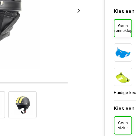
Kies een
Geen
zonneklep
Huidige ke
Kies een 
Geen
vizier