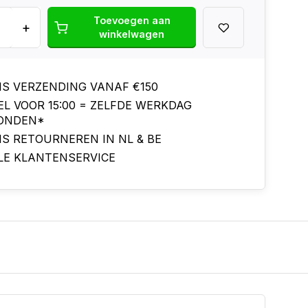
Toevoegen aan
+
winkelwagen
IS VERZENDING VANAF €150
EL VOOR 15:00 = ZELFDE WERKDAG
ONDEN*
IS RETOURNEREN IN NL & BE
LE KLANTENSERVICE