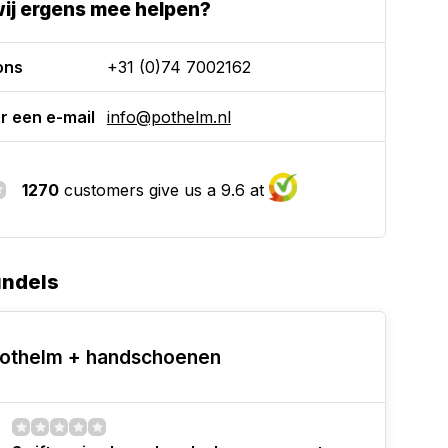
ij ergens mee helpen?
ons
+31 (0)74 7002162
r een e-mail
info@pothelm.nl
1270
customers give us a 9.6 at
undels
othelm + handschoenen