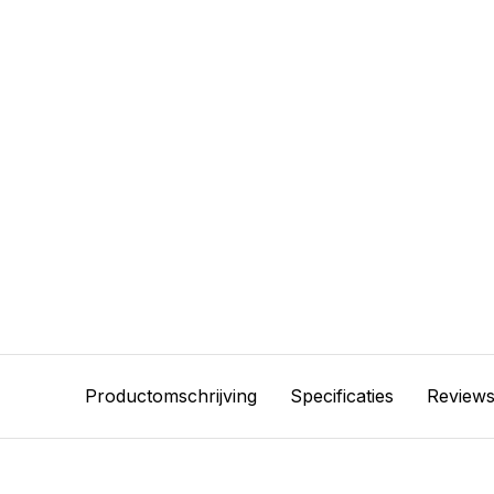
Productomschrijving
Specificaties
Review