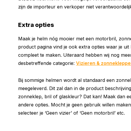
zijn de importeur en verkoper niet verantwoordelij
Extra opties
Maak je helm nóg mooier met een motorbril, zonne
product pagina vind je ook extra opties waar je ui
compleet te maken. Uiteraard hebben wij nog meer 
desbetreffende categorie:
Vizieren & zonneklepp
Bij sommige helmen wordt al standaard een zonnek
meegeleverd. Dit zal dan in de product beschrijvin
zonneklep, bril of glaskleur? Dat kan! Maak dan e
andere opties. Mocht je geen gebruik willen maken
selecteer je ‘Geen vizier’ of ‘Geen motorbril’ etc.