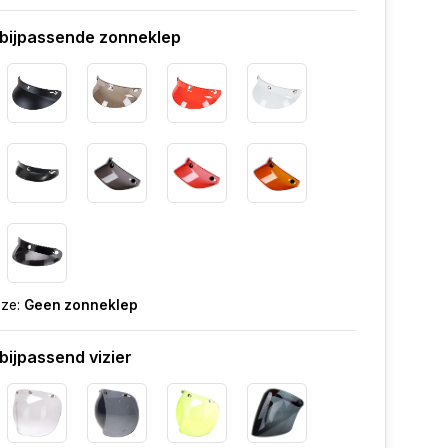
 bijpassende zonneklep
uze:
Geen zonneklep
bijpassend vizier