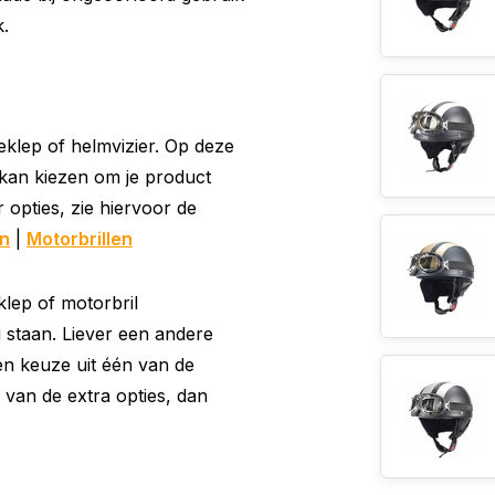
k.
klep of helmvizier. Op deze
t kan kiezen om je product
opties, zie hiervoor de
en
|
Motorbrillen
lep of motorbril
g staan. Liever een andere
en keuze uit één van de
 van de extra opties, dan