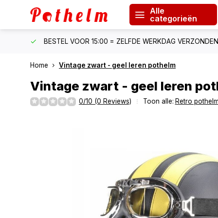
Alle
categorieën
F €150
BESTEL VOOR 15:00 = ZELFDE WERKDAG VERZONDE
Home
Vintage zwart - geel leren pothelm
Vintage zwart - geel leren po
0/10 (0 Reviews)
Toon alle:
Retro pothel