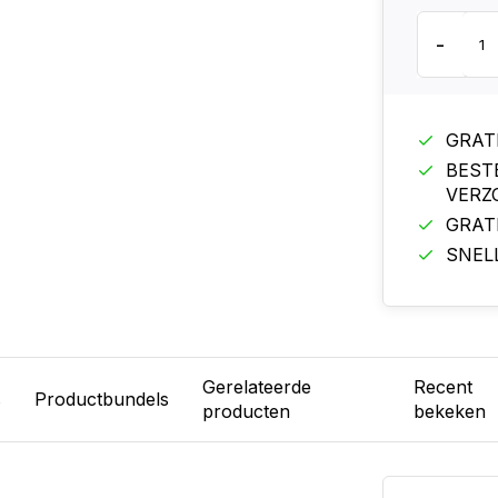
-
GRAT
BEST
VERZ
GRAT
SNEL
Gerelateerde
Recent
s
Productbundels
producten
bekeken