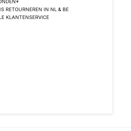
ONDEN*
IS RETOURNEREN IN NL & BE
LE KLANTENSERVICE