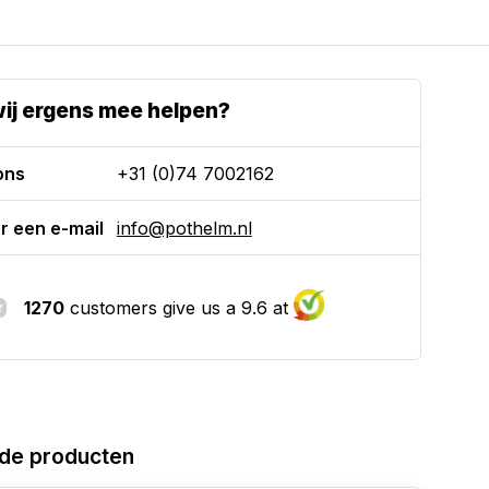
ij ergens mee helpen?
ons
+31 (0)74 7002162
r een e-mail
info@pothelm.nl
1270
customers give us a 9.6 at
de producten