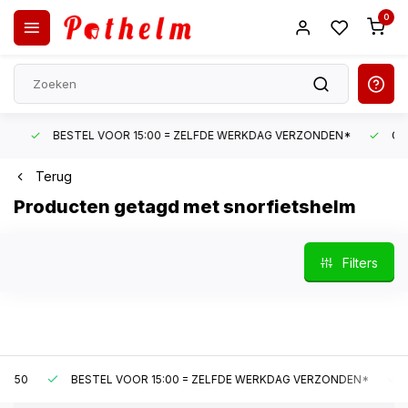
0
BESTEL VOOR 15:00 = ZELFDE WERKDAG VERZONDEN*
GRATI
Terug
Producten getagd met snorfietshelm
Filters
0
BESTEL VOOR 15:00 = ZELFDE WERKDAG VERZONDEN*
GRA