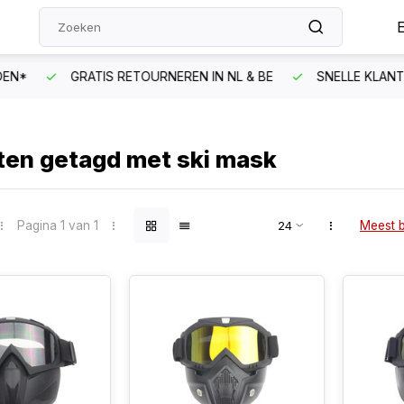
N*
GRATIS RETOURNEREN IN NL & BE
SNELLE KLANTEN
ten getagd met ski mask
Pagina 1 van 1
Meest 