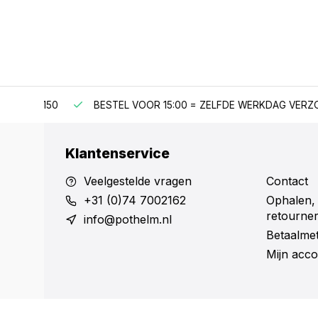
F €150
BESTEL VOOR 15:00 = ZELFDE WERKDAG VERZONDE
Klantenservice
Veelgestelde vragen
Contact
+31 (0)74 7002162
Ophalen,
retourne
info@pothelm.nl
Betaalme
Mijn acco