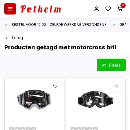
0
BESTEL VOOR 15:00 = ZELFDE WERKDAG VERZONDEN*
GRATI
Terug
Producten getagd met motorcross bril
Filters