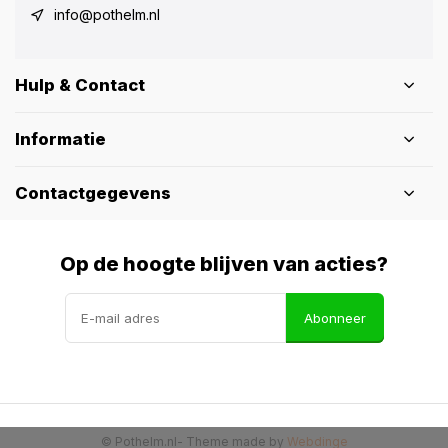
info@pothelm.nl
Hulp & Contact
Informatie
Contactgegevens
Op de hoogte blijven van acties?
Abonneer
© Pothelm.nl
- Theme made by
Webdinge