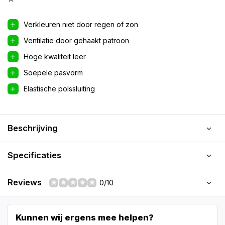
Verkleuren niet door regen of zon
Ventilatie door gehaakt patroon
Hoge kwaliteit leer
Soepele pasvorm
Elastische polssluiting
Beschrijving
Specificaties
Reviews
0/10
Kunnen wij ergens mee helpen?