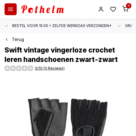
0
BESTEL VOOR 15:00 = ZELFDE WERKDAG VERZONDEN*
GRATI
Terug
Swift
vintage vingerloze crochet
leren handschoenen zwart-zwart
0/10 (0 Reviews)