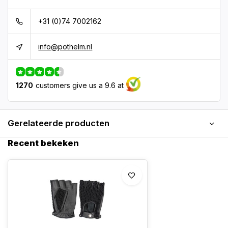
+31 (0)74 7002162
info@pothelm.nl
1270
customers give us a 9.6 at
Gerelateerde producten
Recent bekeken