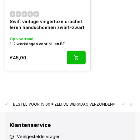
Swift vintage vingerloze crochet
leren handschoenen zwart-zwart
Op voorraad
1-2 werkdagen voor NL en BE
€45,00
BESTEL VOOR 15:00 = ZELFDE WERKDAG VERZONDEN*
GRAT
Klantenservice
Veelgestelde vragen