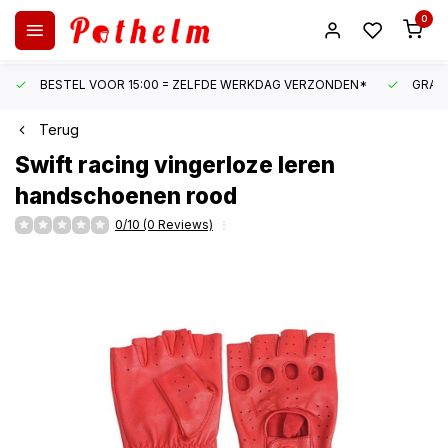
0
BESTEL VOOR 15:00 = ZELFDE WERKDAG VERZONDEN*
GRATI
Terug
Swift
racing vingerloze leren
handschoenen rood
0/10 (0 Reviews)