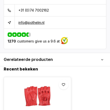
+31 (0)74 7002162
info@pothelm.nl
1270
customers give us a 9.6 at
Gerelateerde producten
Recent bekeken