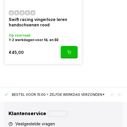
Swift racing vingerloze leren
handschoenen rood
Op voorraad
1-2 werkdagen voor NL en BE
€45,00
BESTEL VOOR 15:00 = ZELFDE WERKDAG VERZONDEN*
GRAT
Klantenservice
Veelgestelde vragen