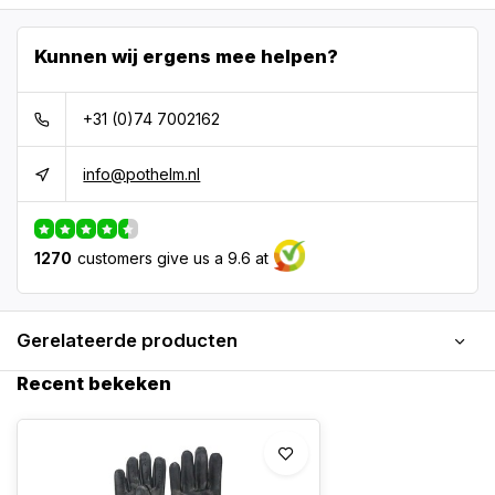
Kunnen wij ergens mee helpen?
+31 (0)74 7002162
info@pothelm.nl
1270
customers give us a 9.6 at
Gerelateerde producten
Recent bekeken