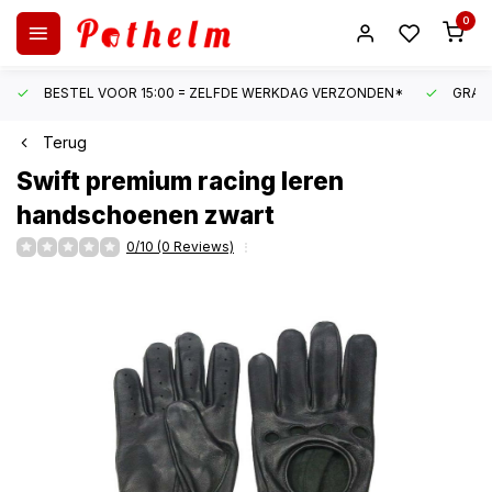
0
BESTEL VOOR 15:00 = ZELFDE WERKDAG VERZONDEN*
GRATI
Terug
Swift
premium racing leren
handschoenen zwart
0/10 (0 Reviews)