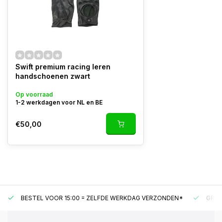
Swift premium racing leren
handschoenen zwart
Op voorraad
1-2 werkdagen voor NL en BE
€50,00
BESTEL VOOR 15:00 = ZELFDE WERKDAG VERZONDEN*
GRAT