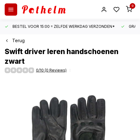
0
BESTEL VOOR 15:00 = ZELFDE WERKDAG VERZONDEN*
GRATI
Terug
Swift
driver leren handschoenen
zwart
0/10 (0 Reviews)