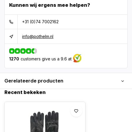
Kunnen wij ergens mee helpen?
+31 (0)74 7002162
info@pothelm.nl
1270
customers give us a 9.6 at
Gerelateerde producten
Recent bekeken