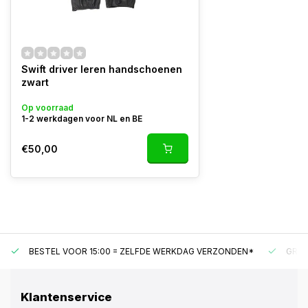
Swift driver leren handschoenen
zwart
Op voorraad
1-2 werkdagen voor NL en BE
€50,00
BESTEL VOOR 15:00 = ZELFDE WERKDAG VERZONDEN*
GRAT
Klantenservice