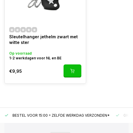
Sleutelhanger jethelm zwart met
witte ster
Op voorraad
1-2 werkdagen voor NL en BE
€9,95
BESTEL VOOR 15:00 = ZELFDE WERKDAG VERZONDEN*
GRAT