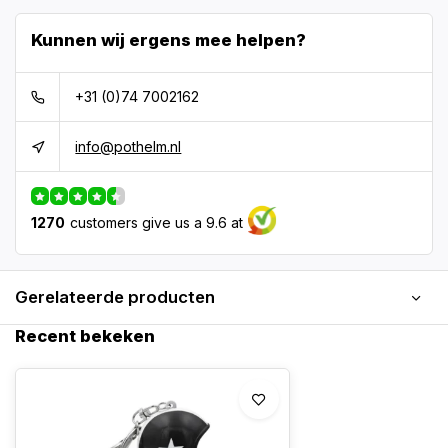
Kunnen wij ergens mee helpen?
+31 (0)74 7002162
info@pothelm.nl
1270
customers give us a 9.6 at
Gerelateerde producten
Recent bekeken