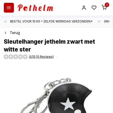
0
BESTEL VOOR 15:00 = ZELFDE WERKDAG VERZONDEN*
GRATI
Terug
Sleutelhanger jethelm zwart met
witte ster
0/10 (0 Reviews)