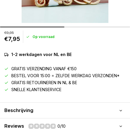
€9,95
Op voorraad
€7,95
1-2 werkdagen voor NL en BE
GRATIS VERZENDING VANAF €150
BESTEL VOOR 15:00 = ZELFDE WERKDAG VERZONDEN*
GRATIS RETOURNEREN IN NL & BE
SNELLE KLANTENSERVICE
Beschrijving
Reviews
0/10