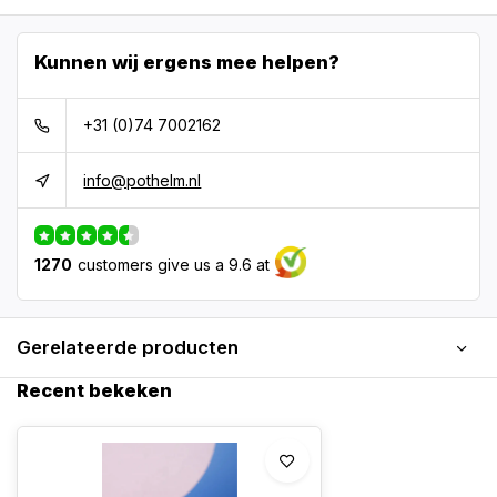
Kunnen wij ergens mee helpen?
+31 (0)74 7002162
info@pothelm.nl
1270
customers give us a 9.6 at
Gerelateerde producten
Recent bekeken