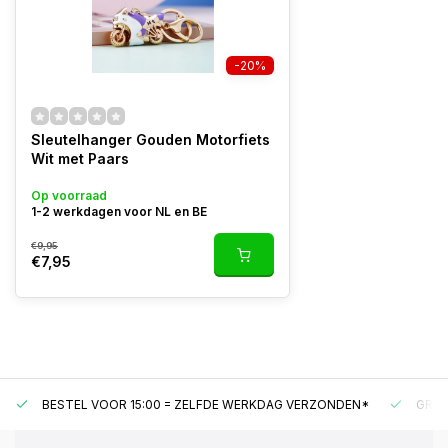
-20%
Sleutelhanger Gouden Motorfiets
Wit met Paars
Op voorraad
1-2 werkdagen voor NL en BE
€9,95
€7,95
BESTEL VOOR 15:00 = ZELFDE WERKDAG VERZONDEN*
GRAT