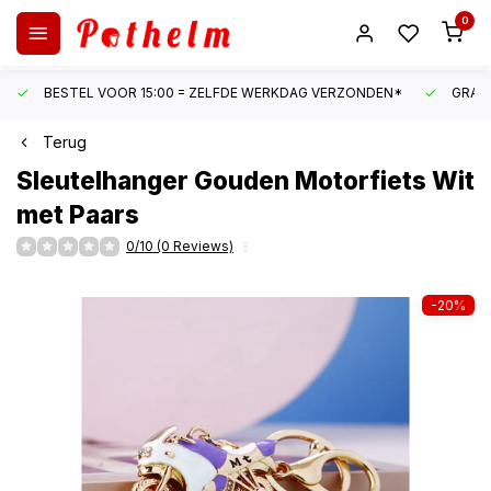
0
BESTEL VOOR 15:00 = ZELFDE WERKDAG VERZONDEN*
GRATI
Terug
Sleutelhanger Gouden Motorfiets Wit
met Paars
0/10 (0 Reviews)
-20%