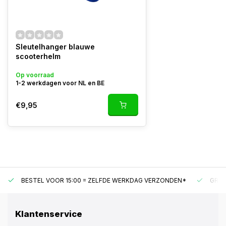
Sleutelhanger blauwe
scooterhelm
Op voorraad
1-2 werkdagen voor NL en BE
€9,95
BESTEL VOOR 15:00 = ZELFDE WERKDAG VERZONDEN*
GRAT
Klantenservice