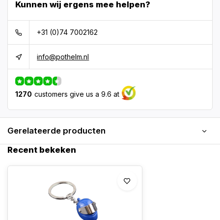
Kunnen wij ergens mee helpen?
+31 (0)74 7002162
info@pothelm.nl
1270
customers give us a 9.6 at
Gerelateerde producten
Recent bekeken