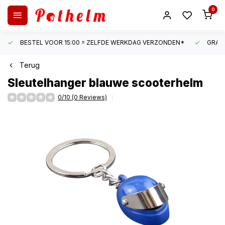
0
BESTEL VOOR 15:00 = ZELFDE WERKDAG VERZONDEN*
GRATI
Terug
Sleutelhanger blauwe scooterhelm
0/10 (0 Reviews)