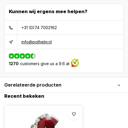
Kunnen wij ergens mee helpen?
+31 (0)74 7002162
info@pothelm.nl
1270
customers give us a 9.6 at
Gerelateerde producten
Recent bekeken