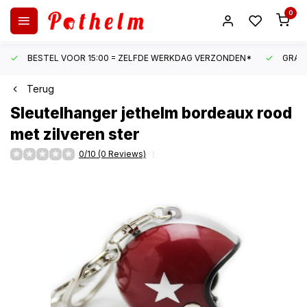
0
BESTEL VOOR 15:00 = ZELFDE WERKDAG VERZONDEN*
GRATI
Terug
Sleutelhanger jethelm bordeaux rood
met zilveren ster
0/10 (0 Reviews)