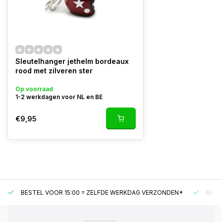
Sleutelhanger jethelm bordeaux
rood met zilveren ster
Op voorraad
1-2 werkdagen voor NL en BE
€9,95
BESTEL VOOR 15:00 = ZELFDE WERKDAG VERZONDEN*
GRAT