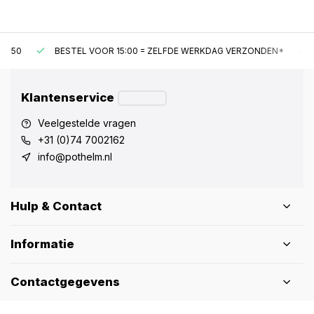
BESTEL VOOR 15:00 = ZELFDE WERKDAG VERZONDEN*
GRAT
Klantenservice
Veelgestelde vragen
+31 (0)74 7002162
info@pothelm.nl
Hulp & Contact
Informatie
Contactgegevens