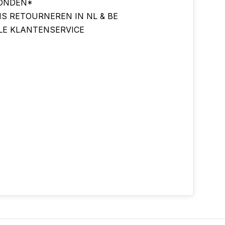
ONDEN*
IS RETOURNEREN IN NL & BE
LE KLANTENSERVICE