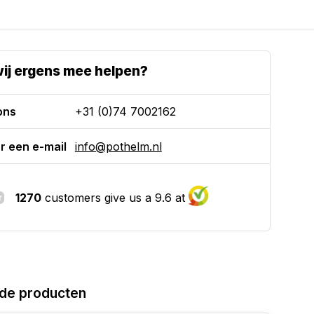
ij ergens mee helpen?
ons
+31 (0)74 7002162
r een e-mail
info@pothelm.nl
1270
customers give us a 9.6 at
de producten