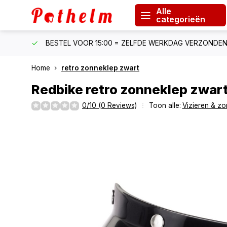
Alle
categorieën
F €150
BESTEL VOOR 15:00 = ZELFDE WERKDAG VERZONDE
Home
retro zonneklep zwart
Redbike
retro zonneklep zwar
0/10 (0 Reviews)
Toon alle:
Vizieren & z