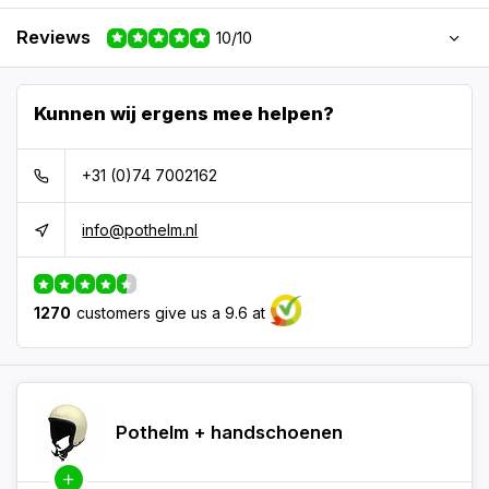
Reviews
10/10
Kunnen wij ergens mee helpen?
+31 (0)74 7002162
info@pothelm.nl
1270
customers give us a 9.6 at
Pothelm + handschoenen