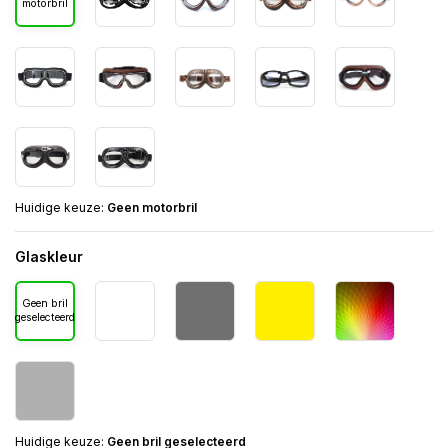
motorbril
Huidige keuze:
Geen motorbril
Glaskleur
Geen bril
geselecteerd
Huidige keuze:
Geen bril geselecteerd