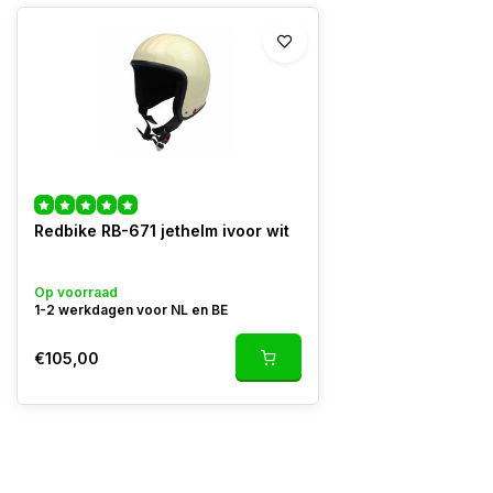
Redbike RB-671 jethelm ivoor wit
Op voorraad
1-2 werkdagen voor NL en BE
€105,00