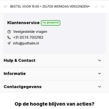
BESTEL VOOR 15:00 = ZELFDE WERKDAG VERZONDEN*
GRAT
Klantenservice
nu geopend
Veelgestelde vragen
+31 (0)74 7002162
info@pothelm.nl
Hulp & Contact
Informatie
Contactgegevens
Op de hoogte blijven van acties?