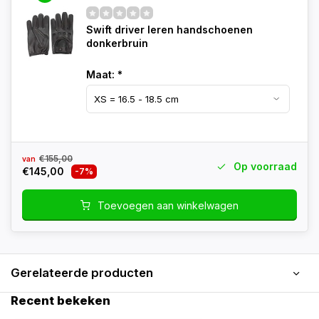
Swift driver leren handschoenen
donkerbruin
Maat:
*
€155,00
van
Op voorraad
€145,00
-7%
Toevoegen aan winkelwagen
Gerelateerde producten
Recent bekeken