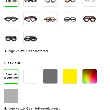
motorbril
Huidige keuze:
Geen motorbril
Glaskleur
Geen bril
geselecteerd
Huidige keuze:
Geen bril geselecteerd