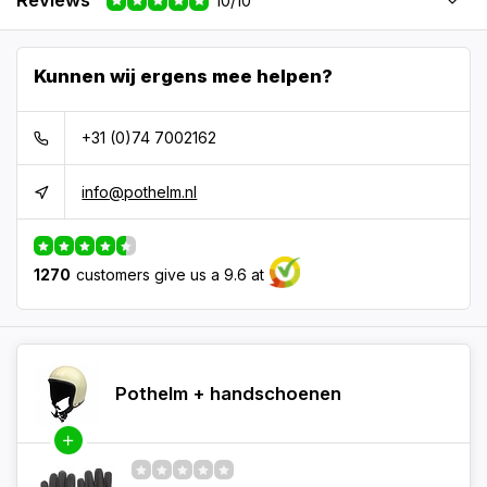
Reviews
10/10
Kunnen wij ergens mee helpen?
+31 (0)74 7002162
info@pothelm.nl
1270
customers give us a 9.6 at
Pothelm + handschoenen