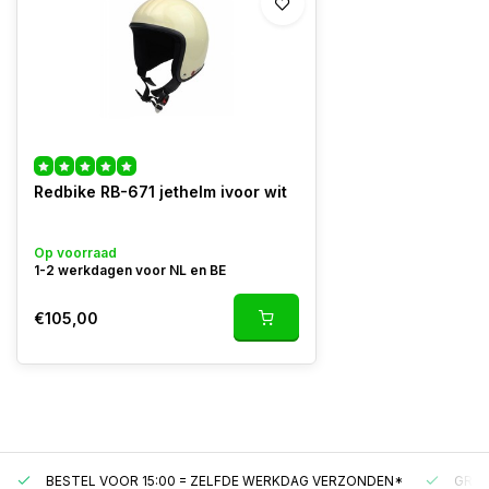
Redbike RB-671 jethelm ivoor wit
Op voorraad
1-2 werkdagen voor NL en BE
€105,00
BESTEL VOOR 15:00 = ZELFDE WERKDAG VERZONDEN*
GRAT