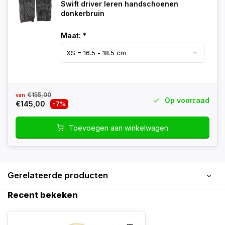
Swift driver leren handschoenen
donkerbruin
Maat:
*
€155,00
van
Op voorraad
€145,00
-7%
Toevoegen aan winkelwagen
Gerelateerde producten
Recent bekeken