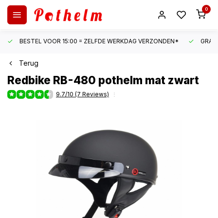
0
BESTEL VOOR 15:00 = ZELFDE WERKDAG VERZONDEN*
GRATI
Terug
Redbike
RB-480 pothelm mat zwart
9.7/10 (7 Reviews)