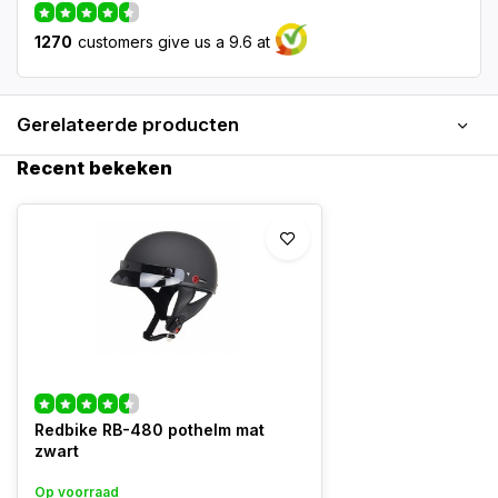
1270
customers give us a 9.6 at
Gerelateerde producten
Recent bekeken
Redbike RB-480 pothelm mat
zwart
Op voorraad