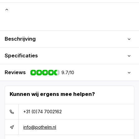
Beschrijving
Specificaties
Reviews
9.7/10
Kunnen wij ergens mee helpen?
+31 (0)74 7002162
info@pothelm.nl