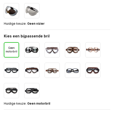
Huidige keuze:
Geen vizier
Kies een bijpassende bril
Geen
motorbril
Huidige keuze:
Geen motorbril