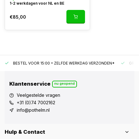
1-2 werkdagen voor NL en BE
€85,00
BESTEL VOOR 15:00 = ZELFDE WERKDAG VERZONDEN*
GRAT
Klantenservice
nu geopend
Veelgestelde vragen
+31 (0)74 7002162
info@pothelm.nl
Hulp & Contact