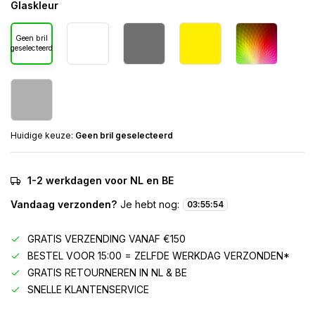
Glaskleur
Geen bril
geselecteerd
Huidige keuze:
Geen bril geselecteerd
1-2 werkdagen voor NL en BE
Vandaag verzonden?
Je hebt nog:
03
:
55
:
54
GRATIS VERZENDING VANAF €150
BESTEL VOOR 15:00 = ZELFDE WERKDAG VERZONDEN*
GRATIS RETOURNEREN IN NL & BE
SNELLE KLANTENSERVICE