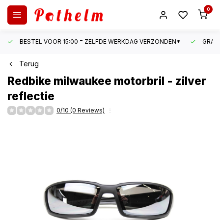
0
BESTEL VOOR 15:00 = ZELFDE WERKDAG VERZONDEN*
GRATI
Terug
Redbike
milwaukee motorbril - zilver
reflectie
0/10 (0 Reviews)