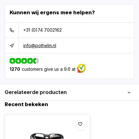
Kunnen wij ergens mee helpen?
+31 (0)74 7002162
info@pothelm.nl
1270
customers give us a 9.6 at
Gerelateerde producten
Recent bekeken