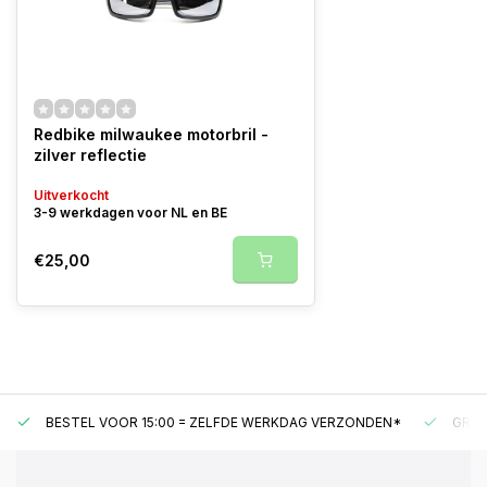
Redbike milwaukee motorbril -
zilver reflectie
Uitverkocht
3-9 werkdagen voor NL en BE
€25,00
BESTEL VOOR 15:00 = ZELFDE WERKDAG VERZONDEN*
GRAT