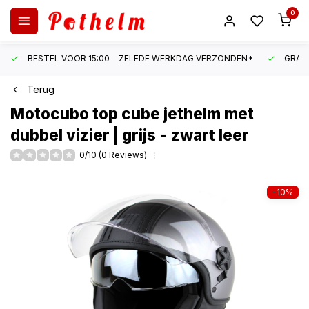
0
BESTEL VOOR 15:00 = ZELFDE WERKDAG VERZONDEN*
GRATI
Terug
Motocubo
top cube jethelm met
dubbel vizier | grijs - zwart leer
0/10 (0 Reviews)
-10%