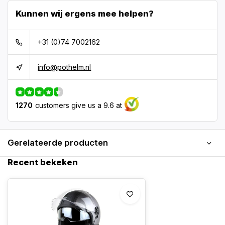
Kunnen wij ergens mee helpen?
+31 (0)74 7002162
info@pothelm.nl
1270
customers give us a 9.6 at
Gerelateerde producten
Recent bekeken