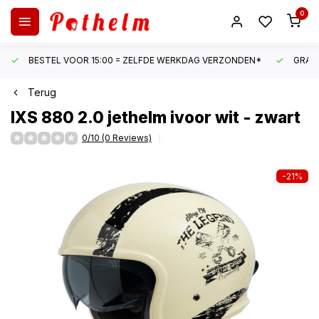
0
BESTEL VOOR 15:00 = ZELFDE WERKDAG VERZONDEN*
GRATI
Terug
IXS
880 2.0 jethelm ivoor wit - zwart
0/10 (0 Reviews)
-21%