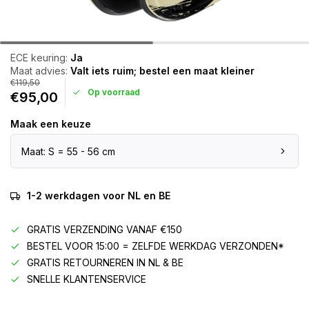
ECE keuring:
Ja
Maat advies:
Valt iets ruim; bestel een maat kleiner
€119,50
Op voorraad
€95,00
Maak een keuze
Maat: S = 55 - 56 cm
1-2 werkdagen voor NL en BE
GRATIS VERZENDING VANAF €150
BESTEL VOOR 15:00 = ZELFDE WERKDAG VERZONDEN*
GRATIS RETOURNEREN IN NL & BE
SNELLE KLANTENSERVICE