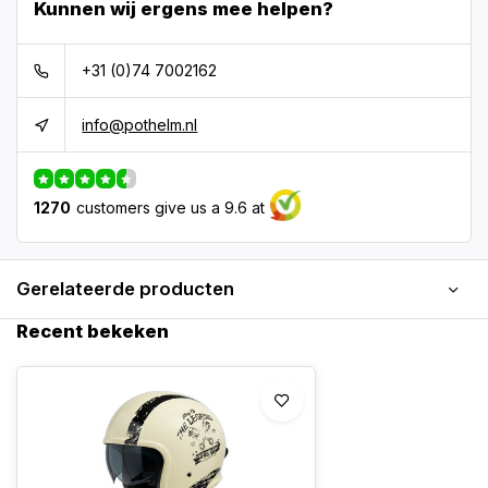
Kunnen wij ergens mee helpen?
+31 (0)74 7002162
info@pothelm.nl
1270
customers give us a 9.6 at
Gerelateerde producten
Recent bekeken