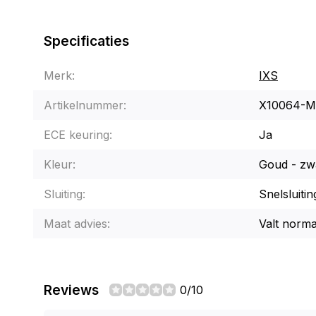
Specificaties
Merk:
IXS
Artikelnummer:
X10064-M
ECE keuring:
Ja
Kleur:
Goud - zw
Sluiting:
Snelsluitin
Maat advies:
Valt norma
Reviews
0/10