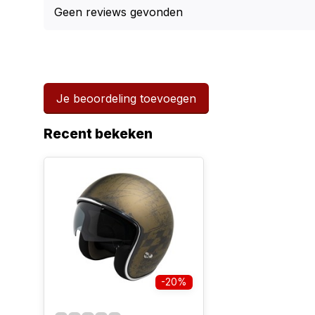
Geen reviews gevonden
Je beoordeling toevoegen
Recent bekeken
-20%