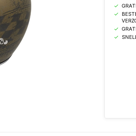
GRAT
BEST
VERZ
GRAT
SNEL