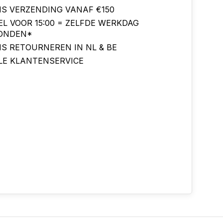
IS VERZENDING VANAF €150
EL VOOR 15:00 = ZELFDE WERKDAG
ONDEN*
IS RETOURNEREN IN NL & BE
LE KLANTENSERVICE