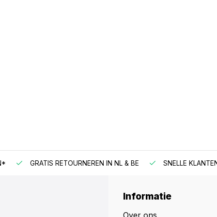
N*
GRATIS RETOURNEREN IN NL & BE
SNELLE KLANTE
Informatie
Over ons