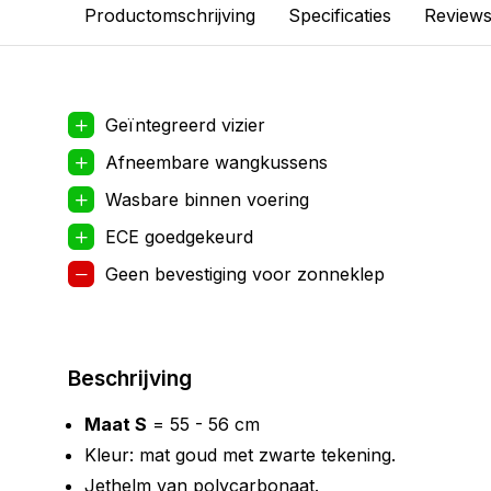
Productomschrijving
Specificaties
Review
Geïntegreerd vizier
Afneembare wangkussens
Wasbare binnen voering
ECE goedgekeurd
Geen bevestiging voor zonneklep
Beschrijving
Maat S
= 55 - 56 cm
Kleur: mat goud met zwarte tekening.
Jethelm van polycarbonaat.