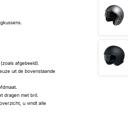
ngkussens.
(zoals afgebeeld).
keuze uit de bovenstaande
ofdmaat.
et dragen met bril.
verzicht, u vindt alle