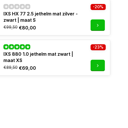
-20%
IXS HX 77 2.5 jethelm mat zilver -
zwart | maat S
€99,50
€80,00
-23%
IXS 880 1.0 jethelm mat zwart |
maat XS
€89,50
€69,00