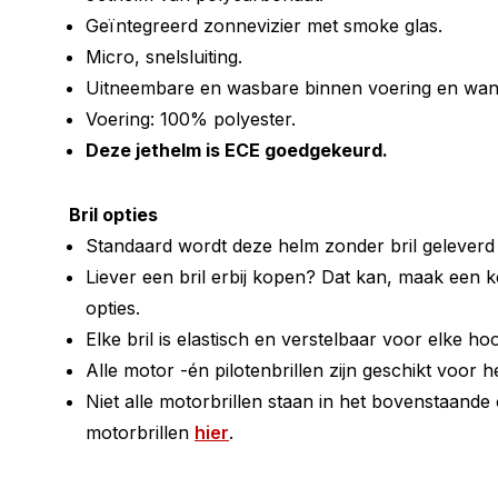
Geïntegreerd zonnevizier met smoke glas.
Micro, snelsluiting.
Uitneembare en wasbare binnen voering en wa
Voering: 100% polyester.
Deze jethelm is ECE goedgekeurd.
Bril opties
Standaard wordt deze helm zonder bril geleverd 
Liever een bril erbij kopen? Dat kan, maak een 
opties.
Elke bril is elastisch en verstelbaar voor elke ho
Alle motor -én pilotenbrillen zijn geschikt voor h
Niet alle motorbrillen staan in het bovenstaande o
motorbrillen
hier
.