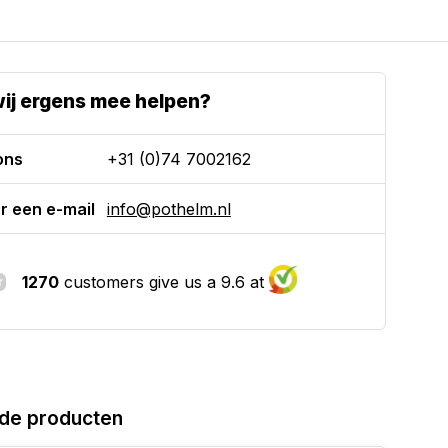
ij ergens mee helpen?
ons
+31 (0)74 7002162
r een e-mail
info@pothelm.nl
1270
customers give us a 9.6 at
de producten