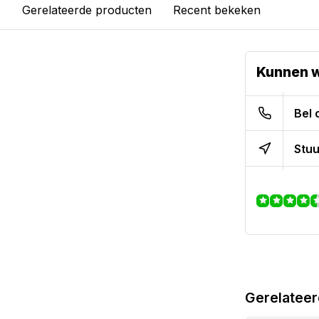
s
Gerelateerde producten
Recent bekeken
Kunnen w
Bel 
Stuu
Gerelateer