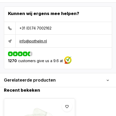
Kunnen wij ergens mee helpen?
+31 (0)74 7002162
info@pothelm.nl
1270
customers give us a 9.6 at
Gerelateerde producten
Recent bekeken