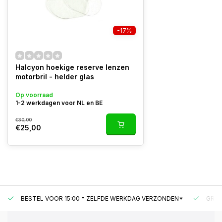
-17%
Halcyon hoekige reserve lenzen
motorbril - helder glas
Op voorraad
1-2 werkdagen voor NL en BE
€30,00
€25,00
BESTEL VOOR 15:00 = ZELFDE WERKDAG VERZONDEN*
GRAT