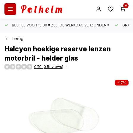
0
BESTEL VOOR 15:00 = ZELFDE WERKDAG VERZONDEN*
GRATI
Terug
Halcyon
hoekige reserve lenzen
motorbril - helder glas
0/10 (0 Reviews)
-17%