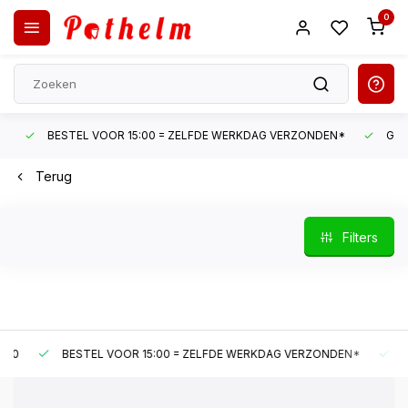
0
BESTEL VOOR 15:00 = ZELFDE WERKDAG VERZONDEN*
GRATI
Terug
Filters
BESTEL VOOR 15:00 = ZELFDE WERKDAG VERZONDEN*
GRAT