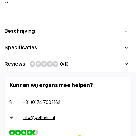
Beschrijving
Specificaties
Reviews
0/10
Kunnen wij ergens mee helpen?
+31 (0)74 7002162
info@pothelm.nl