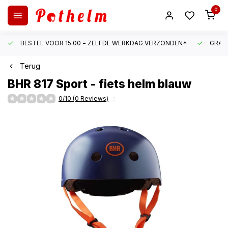
0
BESTEL VOOR 15:00 = ZELFDE WERKDAG VERZONDEN*
GRATI
Terug
BHR
817 Sport - fiets helm blauw
0/10 (0 Reviews)