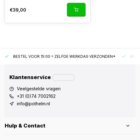
€39,00
BESTEL VOOR 15:00 = ZELFDE WERKDAG VERZONDEN*
GRAT
Klantenservice
Veelgestelde vragen
+31 (0)74 7002162
info@pothelm.nl
Hulp & Contact