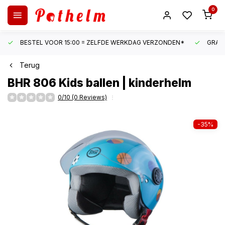
0
BESTEL VOOR 15:00 = ZELFDE WERKDAG VERZONDEN*
GRATI
Terug
BHR
806 Kids ballen | kinderhelm
0/10 (0 Reviews)
-35%