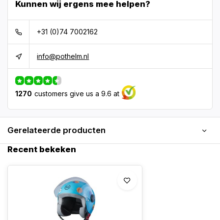
Kunnen wij ergens mee helpen?
+31 (0)74 7002162
info@pothelm.nl
1270
customers give us a 9.6 at
Gerelateerde producten
Recent bekeken