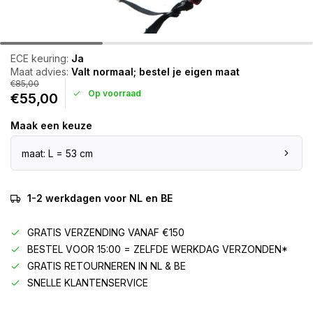
ECE keuring:
Ja
Maat advies:
Valt normaal; bestel je eigen maat
€85,00
Op voorraad
€55,00
Maak een keuze
maat: L = 53 cm
1-2 werkdagen voor NL en BE
GRATIS VERZENDING VANAF €150
BESTEL VOOR 15:00 = ZELFDE WERKDAG VERZONDEN*
GRATIS RETOURNEREN IN NL & BE
SNELLE KLANTENSERVICE