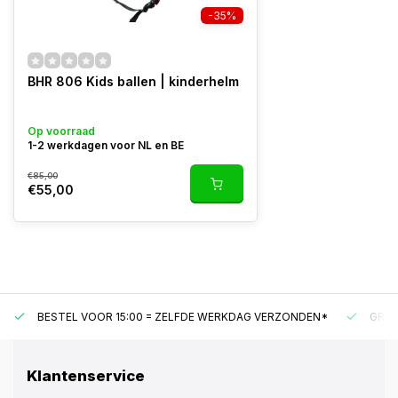
-35%
BHR 806 Kids ballen | kinderhelm
Op voorraad
1-2 werkdagen voor NL en BE
€85,00
€55,00
BESTEL VOOR 15:00 = ZELFDE WERKDAG VERZONDEN*
GRAT
Klantenservice